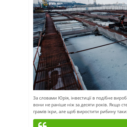
За словами Юрія, інвестиції в подібне виро
вони не раніше ніж за десяти років. Якщо
ст
грамів ікри, але щоб виростити рибину таких 