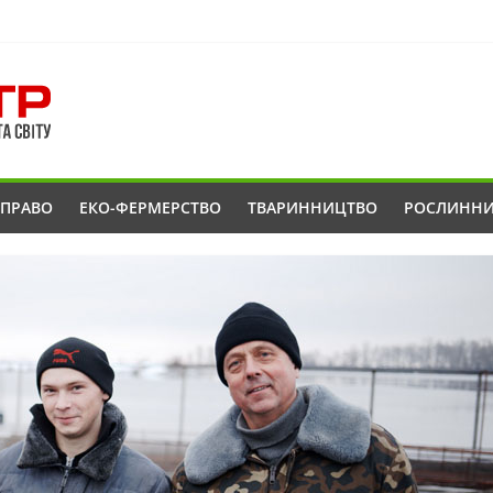
ОПРАВО
ЕКО-ФЕРМЕРСТВО
ТВАРИННИЦТВО
РОСЛИНН