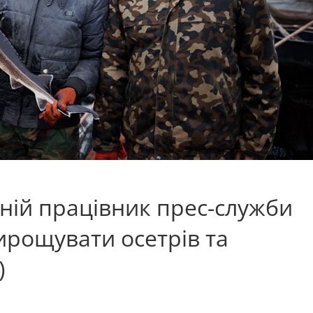
ній працівник прес-служби
рощувати осетрів та
)