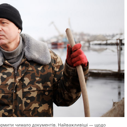
формити чимало документів. Найважливіші — щодо