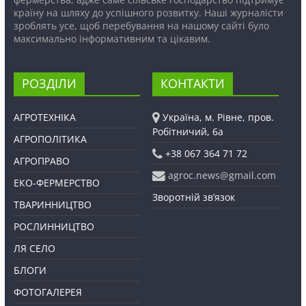
країну на шляху до успішного розвитку. Наші журналісти
зроблять усе, щоб перебування на нашому сайті було
максимально інформативним та цікавим.
РОЗДІЛИ
КОНТАКТИ
АГРОТЕХНІКА
Україна, м. Рівне, пров.
Робітничий, 6а
АГРОПОЛІТИКА
+38 067 364 71 72
АГРОПРАВО
agroc.news@gmail.com
ЕКО-ФЕРМЕРСТВО
Зворотній зв’язок
ТВАРИННИЦТВО
РОСЛИННИЦТВО
ЛЯ СЕЛО
БЛОГИ
ФОТОГАЛЕРЕЯ