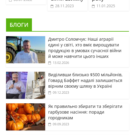
28.11.2023
11.01.2025
БЛОГИ
Дмитро Соломчук: Наші аграрії
єдині у світі, хто вміє вирощувати
продукцію в умовах сучасної війни
й може навчити цього інших
13.02.2026
Виділивши близько $500 мільйонів,
Говард Баффет надалі залишається
вірним своєму шляху в Україні
09.12.2023
Як правильно збирати та зберігати
гарбузове насіння: поради
городникам
09.09.2023