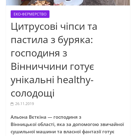
ЕКО-ФЕРМЕРСТВО
Цитрусові чіпси та
пастила з буряка:
господиня з
Вінниччини готує
унікальні healthy-
солодощі
26.11.2019
Альона Вєткіна — господиня з
Вінницької області, яка за допомогою звичайної
сушильної машини та власної фантазії готує