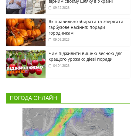
вірним своєму шляху в Україні
09.12.2023
Як правильно збирати та зберігати
гарбузове насіння: поради
городникам
09.09.2023
Чим підживити вишню весною для
кращого урожаю: дієві поради
04.04.2023
ПОГОДА ОНЛАЙН