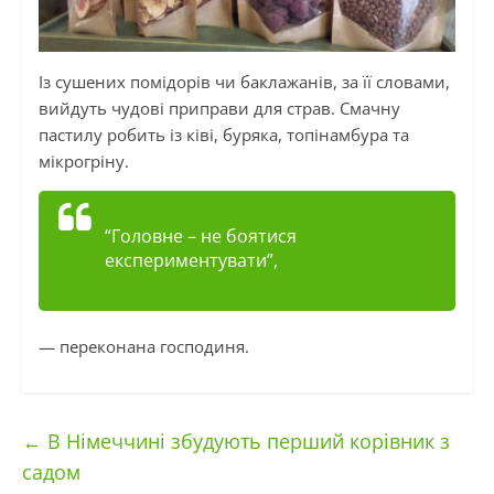
Із сушених помідорів чи баклажанів, за її словами,
вийдуть чудові приправи для страв. Смачну
пастилу робить із ківі, буряка, топінамбура та
мікрогріну
.
“Головне – не боятися
експериментувати”,
— переконана господиня.
←
В Німеччині збудують перший корівник з
садом