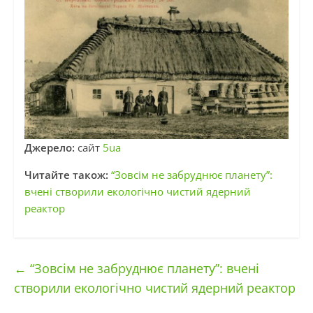
Джерело:
сайт
5ua
Читайте також:
“Зовсім не забруднює планету”:
вчені створили екологічно чистий ядерний
реактор
←
“Зовсім не забруднює планету”: вчені
створили екологічно чистий ядерний реактор