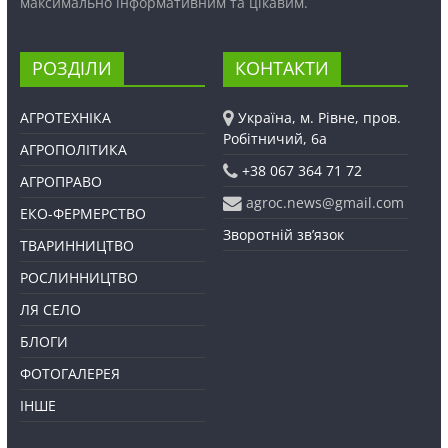
максимально інформативним та цікавим.
РОЗДІЛИ
КОНТАКТИ
АГРОТЕХНІКА
Україна, м. Рівне, пров.
Робітничий, 6а
АГРОПОЛІТИКА
+38 067 364 71 72
АГРОПРАВО
agroc.news@gmail.com
ЕКО-ФЕРМЕРСТВО
Зворотній зв’язок
ТВАРИННИЦТВО
РОСЛИННИЦТВО
ЛЯ СЕЛО
БЛОГИ
ФОТОГАЛЕРЕЯ
ІНШЕ