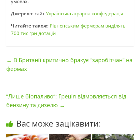
умовах.
Джерело:
сайт
Українська аграрна конфедерація
Читайте також:
Рівненським фермерам виділять
700 тис грн дотацій
←
В Британії критично бракує “заробітчан” на
фермах
“Лише біопаливо”: Греція відмовляється від
бензину та дизелю
→
Вас може зацікавити: