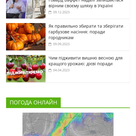
вірним своєму шляху в Україні
09.12.2023
Як правильно збирати та зберігати
гарбузове насіння: поради
городникам
09.09.2023
Чим підживити вишню весною для
кращого урожаю: дієві поради
04.04.2023
ПОГОДА ОНЛАЙН