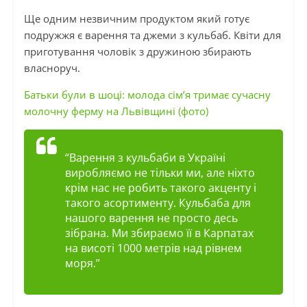
Ще одним незвичним продуктом який готує
подружжя є варення та джеми з кульбаб. Квіти для
приготування чоловік з дружиною збирають
власноруч.
Батьки були в шоці: молода сім’я тримає сучасну
молочну ферму на Львівщині (фото)
“Варення з кульбаби в Україні
виробляємо не тільки ми, але ніхто
крім нас не робить такого акценту і
такого асортименту. Кульбаба для
нашого варення не просто десь
зібрана. Ми збираємо її в Карпатах
на висоті 1000 метрів над рівнем
моря.”