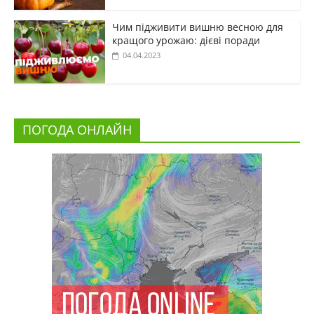
Чим підживити вишню весною для
кращого урожаю: дієві поради
04.04.2023
ПОГОДА ОНЛАЙН