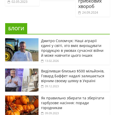
грибкових
02.05.2023
хвороб
24.09.2024
БЛОГИ
Дмитро Соломчук: Наші аграрії
єдині у світі, хто вміє вирощувати
продукцію в умовах сучасної війни
й може навчити цього інших
13.02.2026
Виділивши близько $500 мільйонів,
Говард Баффет надалі залишається
вірним своєму шляху в Україні
09.12.2023
Як правильно збирати та зберігати
гарбузове насіння: поради
городникам
09.09.2023