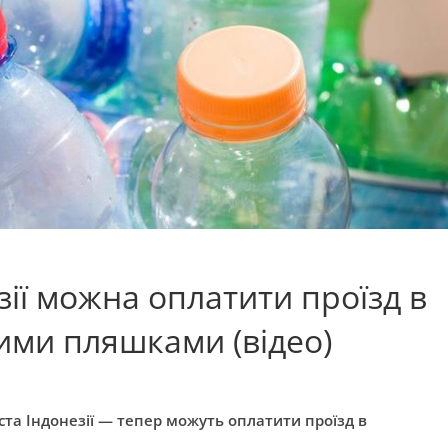
езії можна оплатити проїзд в
ими пляшками (відео)
ста Індонезії — тепер можуть оплатити проїзд в