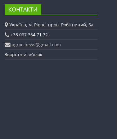
КОНТАКТИ
Україна, м. Рівне, пров. Робітничий, 6а
+38 067 364 71 72
agroc.news@gmail.com
Зворотній зв’язок