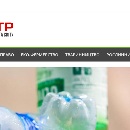
ОПРАВО
ЕКО-ФЕРМЕРСТВО
ТВАРИННИЦТВО
РОСЛИНН