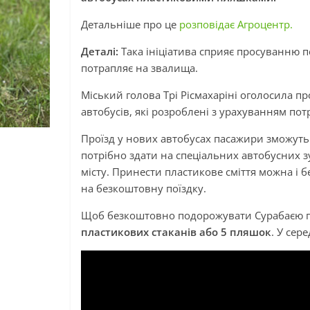
Детальніше про це
розповідає Агроцентр.
Деталі:
Така ініціатива сприяє просуванню 
потрапляє на звалища.
Міський голова Трі Рісмахаріні оголосила 
автобусів, які розроблені з урахуванням потре
Проїзд у нових автобусах пасажири зможуть
потрібно здати на спеціальних автобусних з
місту. Принести пластикове сміття можна і 
на безкоштовну поїздку.
Щоб безкоштовно подорожувати Сурабаєю пр
пластикових стаканів або 5 пляшок
. У сер