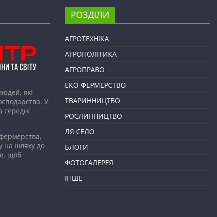
РОЗДІЛИ
АГРОТЕХНІКА
АГРОПОЛІТИКА
АГРОПРАВО
ЕКО-ФЕРМЕРСТВО
людей, які
ТВАРИННИЦТВО
господарства. У
а середні
РОСЛИННИЦТВО
ЛЯ СЕЛО
 фермерства,
у на шляху до
БЛОГИ
е, щоб
ФОТОГАЛЕРЕЯ
ІНШЕ