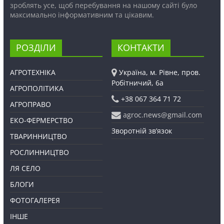
зроблять усе, щоб перебування на нашому сайті було
максимально інформативним та цікавим.
РОЗДІЛИ
КОНТАКТИ
АГРОТЕХНІКА
Україна, м. Рівне, пров.
Робітничий, 6а
АГРОПОЛІТИКА
+38 067 364 71 72
АГРОПРАВО
agroc.news@gmail.com
ЕКО-ФЕРМЕРСТВО
Зворотній зв’язок
ТВАРИННИЦТВО
РОСЛИННИЦТВО
ЛЯ СЕЛО
БЛОГИ
ФОТОГАЛЕРЕЯ
ІНШЕ