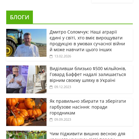
БЛОГИ
Дмитро Соломчук: Наші аграрії
єдині у світі, хто вміє вирощувати
продукцію в умовах сучасної війни
й може навчити цього інших
13.02.2026
Виділивши близько $500 мільйонів,
Говард Баффет надалі залишається
вірним своєму шляху в Україні
09.12.2023
Як правильно збирати та зберігати
гарбузове насіння: поради
городникам
09.09.2023
Чим підживити вишню весною для