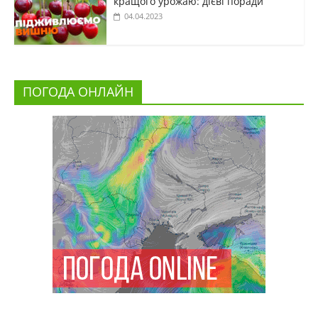
кращого урожаю: дієві поради
04.04.2023
ПОГОДА ОНЛАЙН