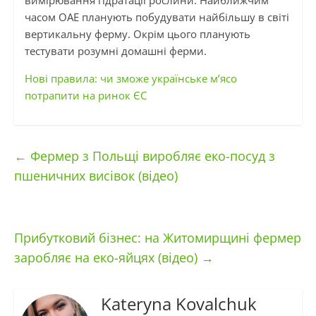
часом ОАЕ планують побудувати найбільшу
в
світі
вертикальну ферму. Окрім цього планують
тестувати розумні домашні ферми.
Нові правила: чи зможе українське м’ясо
потрапити на ринок ЄС
←
Фермер з Польщі виробляє еко-посуд з
пшеничних висівок (відео)
Прибутковий бізнес: на Житомирщині фермер
заробляє на еко-яйцях (відео)
→
Kateryna Kovalchuk