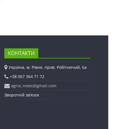
КОНТАКТИ
Україна, м. Рівне, пров. Робітничий, 6а
+38 067 364 71 72
agroc.news@gmail.com
Зворотній зв’язок