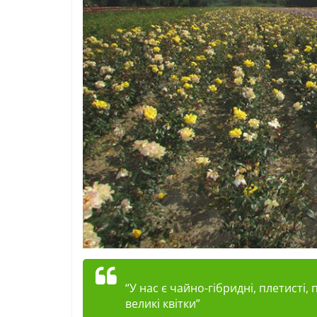
“У нас є чайно-гібридні, плетисті, 
великі квітки”