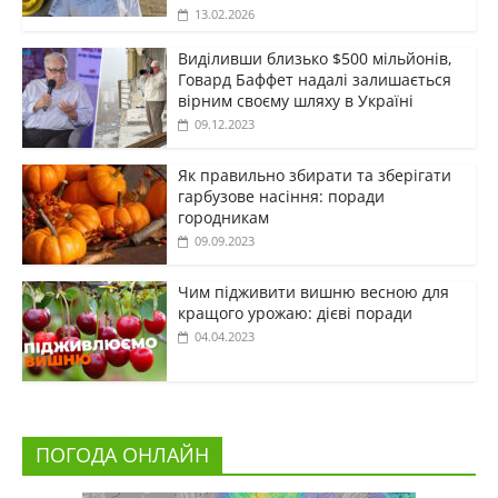
13.02.2026
Виділивши близько $500 мільйонів,
Говард Баффет надалі залишається
вірним своєму шляху в Україні
09.12.2023
Як правильно збирати та зберігати
гарбузове насіння: поради
городникам
09.09.2023
Чим підживити вишню весною для
кращого урожаю: дієві поради
04.04.2023
ПОГОДА ОНЛАЙН