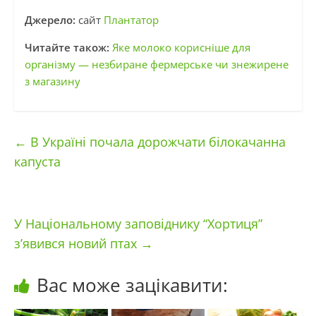
Джерело:
сайт
Плантатор
Читайте також:
Яке молоко корисніше для
організму — незбиране фермерське чи знежирене
з магазину
←
В Україні почала дорожчати білокачанна
капуста
У Національному заповіднику “Хортиця”
з’явився новий птах
→
Вас може зацікавити: