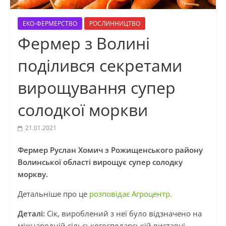
ЕКО-ФЕРМЕРСТВО
РОСЛИННИЦТВО
Фермер з Волині
поділився секретами
вирощування супер
солодкої моркви
21.01.2021
Фермер Руслан Хомич з Рожищенського району
Волинської області вирощує супер солодку
моркву.
Детальніше про це
розповідає Агроцентр.
Деталі:
Сік, вироблений з неї було відзначено на
міжнародній сільськогосподарській виставці