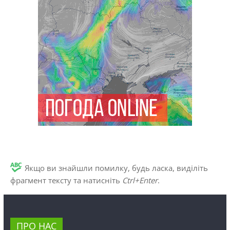
Якщо ви знайшли помилку, будь ласка, виділіть
фрагмент тексту та натисніть
Ctrl+Enter
.
ПРО НАС