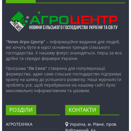
“News Агро-Центр”
– інформаційне видання для людей,
які хочуть бути в курсі основних трендів сільського
господарства. У нашому фокусі знаходяться, перш за все,
дрібні та середні фермери України.
Програма
“Ля Село”
створена для популяризації
фермерства, адже саме сільське господарство підтримує
країну на шляху до успішного розвитку. Наші журналісти
зроблять усе, щоб перебування на нашому сайті було
максимально інформативним та цікавим.
РОЗДІЛИ
КОНТАКТИ
АГРОТЕХНІКА
Україна, м. Рівне, пров.
Робітничий, 6а