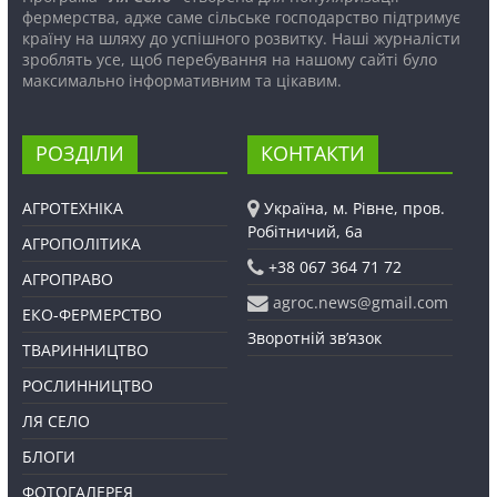
фермерства, адже саме сільське господарство підтримує
країну на шляху до успішного розвитку. Наші журналісти
зроблять усе, щоб перебування на нашому сайті було
максимально інформативним та цікавим.
РОЗДІЛИ
КОНТАКТИ
АГРОТЕХНІКА
Україна, м. Рівне, пров.
Робітничий, 6а
АГРОПОЛІТИКА
+38 067 364 71 72
АГРОПРАВО
agroc.news@gmail.com
ЕКО-ФЕРМЕРСТВО
Зворотній зв’язок
ТВАРИННИЦТВО
РОСЛИННИЦТВО
ЛЯ СЕЛО
БЛОГИ
ФОТОГАЛЕРЕЯ