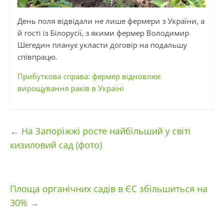
День поля відвідали не лише фермери з України, а
й гості із Білорусії, з якими фермер Володимир
Шегедин
планує укласти договір на подальшу
співпрацю.
Прибуткова справа: фермер відновлює
вирощування раків в Україні
←
На Запоріжжі росте найбільший у світі
кизиловий сад (фото)
Площа органічних садів в ЄС збільшиться на
30%
→