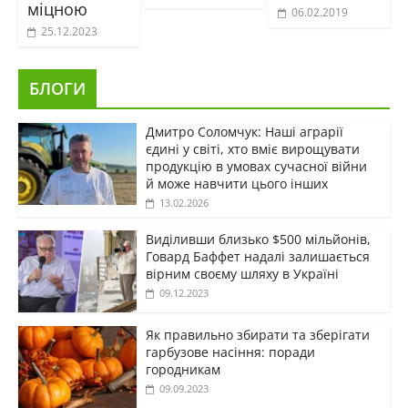
міцною
06.02.2019
25.12.2023
БЛОГИ
Дмитро Соломчук: Наші аграрії
єдині у світі, хто вміє вирощувати
продукцію в умовах сучасної війни
й може навчити цього інших
13.02.2026
Виділивши близько $500 мільйонів,
Говард Баффет надалі залишається
вірним своєму шляху в Україні
09.12.2023
Як правильно збирати та зберігати
гарбузове насіння: поради
городникам
09.09.2023