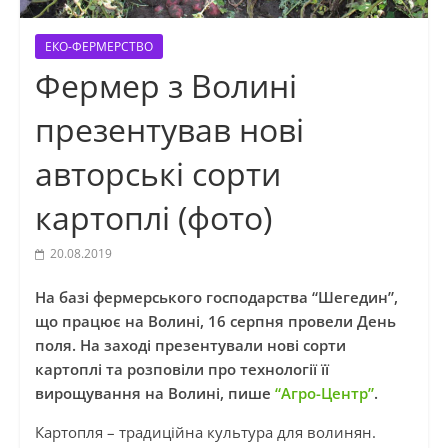
ЕКО-ФЕРМЕРСТВО
Фермер з Волині
презентував нові
авторські сорти
картоплі (фото)
20.08.2019
На базі фермерського господарства “Шегедин”,
що працює на Волині, 16 серпня провели День
поля. На заході презентували нові сорти
картоплі та розповіли про технології її
вирощування на Волині, пише
“Агро-Центр”
.
Картопля – традиційна культура для волинян.