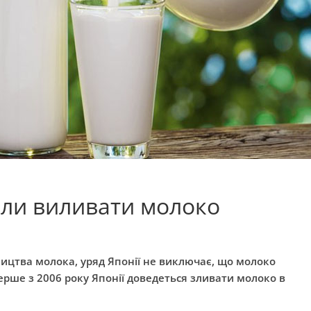
али виливати молоко
ництва молока, уряд Японії не виключає, що молоко
ерше з 2006 року Японії доведеться зливати молоко в