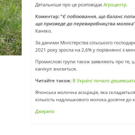
Детальніше про це розповідає
Агроцентр.
Коментар: “
Є побоювання, що баланс попит
що призведе до перевиробництва молока
Канеко.
За даними Міністерства сільського господар
2021 року зросла на 2,6% у порівнянні з ми
Промислові групи також заявляють про те, 
канікул знизиться.
Читайте також
:
В Україні почало дешевшат
Японська молочна асоціація, яка складається
кількість надлишкового молока досягне до к
Джерело