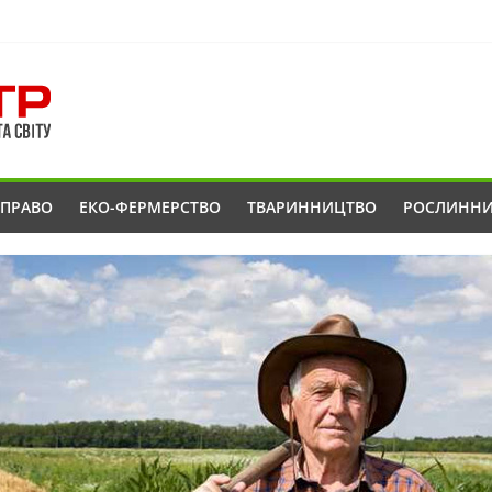
ОПРАВО
ЕКО-ФЕРМЕРСТВО
ТВАРИННИЦТВО
РОСЛИНН