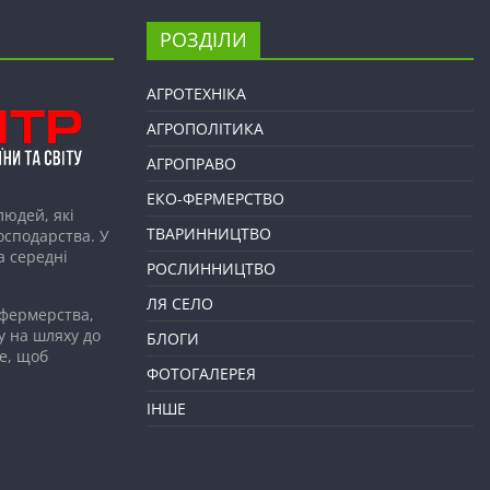
РОЗДІЛИ
АГРОТЕХНІКА
АГРОПОЛІТИКА
АГРОПРАВО
ЕКО-ФЕРМЕРСТВО
людей, які
ТВАРИННИЦТВО
господарства. У
а середні
РОСЛИННИЦТВО
ЛЯ СЕЛО
 фермерства,
у на шляху до
БЛОГИ
е, щоб
ФОТОГАЛЕРЕЯ
ІНШЕ