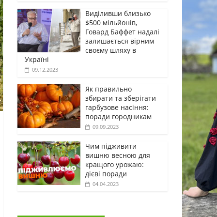
Виділивши близько
$500 мільйонів,
Говард Баффет надалі
залишається вірним
своєму шляху в
Україні
09.12.2023
Як правильно
збирати та зберігати
гарбузове насіння:
поради городникам
09.09.2023
Чим підживити
вишню весною для
кращого урожаю:
дієві поради
04.04.2023