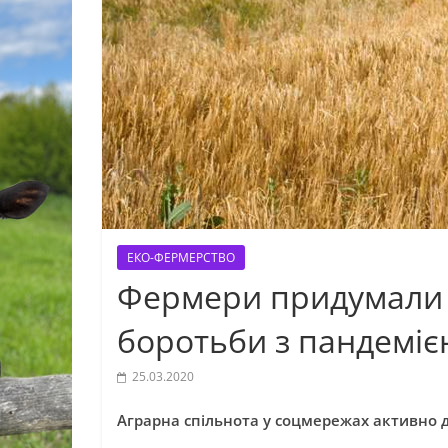
ЕКО-ФЕРМЕРСТВО
Фермери придумали 
боротьби з пандеміє
25.03.2020
Аграрна спільнота у соцмережах активно д