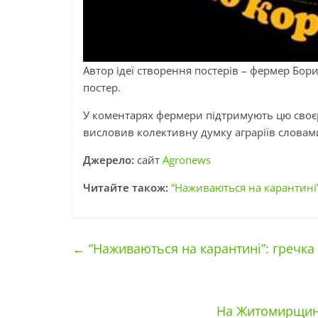
Автор ідеї створення постерів – фермер Бор
постер.
У коментарях фермери підтримують цю своєр
висловив колективну думку аграріїв словами
Джерело:
сайт
Agronews
Читайте також:
“Наживаються на карантині”
←
“Наживаються на карантині”: гречка
На Житомирщині