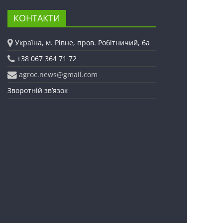
КОНТАКТИ
Україна, м. Рівне, пров. Робітничий, 6а
+38 067 364 71 72
agroc.news@gmail.com
Зворотній зв’язок