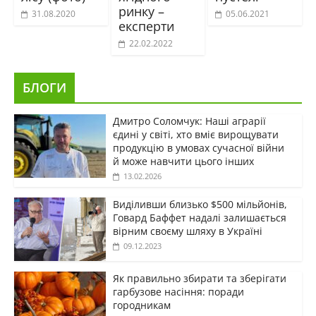
ринку –
31.08.2020
05.06.2021
експерти
22.02.2022
БЛОГИ
Дмитро Соломчук: Наші аграрії
єдині у світі, хто вміє вирощувати
продукцію в умовах сучасної війни
й може навчити цього інших
13.02.2026
Виділивши близько $500 мільйонів,
Говард Баффет надалі залишається
вірним своєму шляху в Україні
09.12.2023
Як правильно збирати та зберігати
гарбузове насіння: поради
городникам