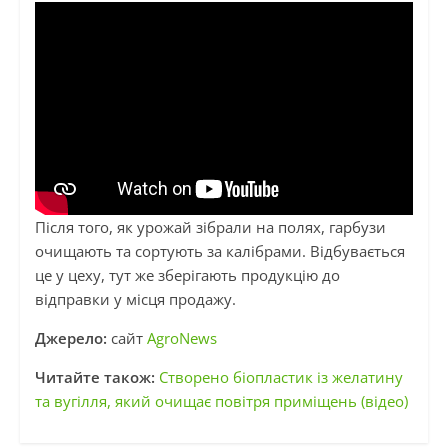
Після того, як урожай зібрали на полях, гарбузи
очищають та сортують за калібрами. Відбувається
це у цеху, тут же зберігають продукцію до
відправки у місця продажу.
Джерело:
сайт
AgroNews
Читайте також:
Створено біопластик із желатину
та вугілля, який очищає повітря приміщень (відео)