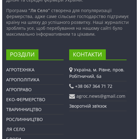
Програма
“Ля Село”
створена для популяризації
фермерства, адже саме сільське господарство підтримує
країну на шляху до успішного розвитку. Наші журналісти
зроблять усе, щоб перебування на нашому сайті було
максимально інформативним та цікавим.
РОЗДІЛИ
КОНТАКТИ
АГРОТЕХНІКА
Україна, м. Рівне, пров.
Робітничий, 6а
АГРОПОЛІТИКА
+38 067 364 71 72
АГРОПРАВО
agroc.news@gmail.com
ЕКО-ФЕРМЕРСТВО
Зворотній зв’язок
ТВАРИННИЦТВО
РОСЛИННИЦТВО
ЛЯ СЕЛО