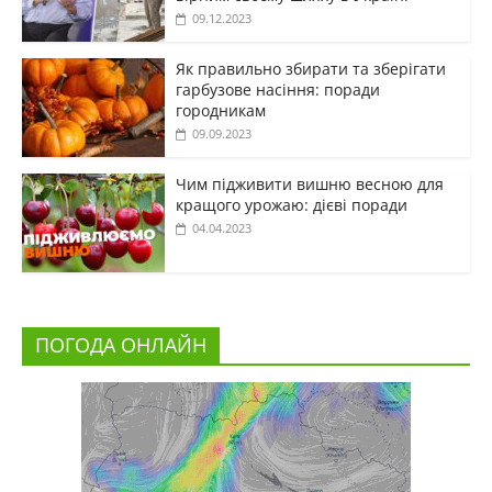
09.12.2023
Як правильно збирати та зберігати
гарбузове насіння: поради
городникам
09.09.2023
Чим підживити вишню весною для
кращого урожаю: дієві поради
04.04.2023
ПОГОДА ОНЛАЙН