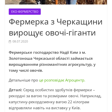
ЕКО-ФЕРМЕРСТВО
Фермерка з Черкащини
вирощує овочі-гіганти
08.07.2020
Фермерське господарство Надії Ким з м.
Золотоноша Черкаської області займається
вирощуванням різноманітних агрокультур, у
тому числі овочів.
Детальніше про
це розповідає Агроцентр.
Деталі:
Серед особистих здобутків фермерки –
рекордні за вагою та розмірами овочі. Наприклад,
капустину-рекордсменку вагою 22 кілограм
відправляли навіть на виставку у Київ.