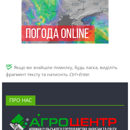
Якщо ви знайшли помилку, будь ласка, виділіть
фрагмент тексту та натисніть
Ctrl+Enter
.
ПРО НАС