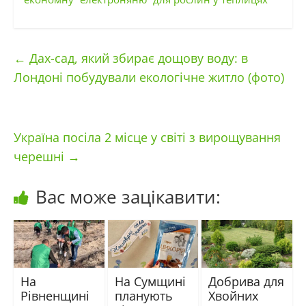
←
Дах-сад, який збирає дощову воду: в
Лондоні побудували екологічне житло (фото)
Україна посіла 2 місце у світі з вирощування
черешні
→
Вас може зацікавити:
На
На Сумщині
Добрива для
Рівненщині
планують
Хвойних