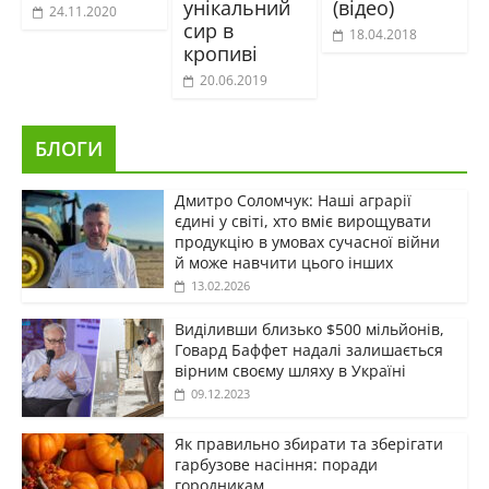
унікальний
(відео)
24.11.2020
сир в
18.04.2018
кропиві
20.06.2019
БЛОГИ
Дмитро Соломчук: Наші аграрії
єдині у світі, хто вміє вирощувати
продукцію в умовах сучасної війни
й може навчити цього інших
13.02.2026
Виділивши близько $500 мільйонів,
Говард Баффет надалі залишається
вірним своєму шляху в Україні
09.12.2023
Як правильно збирати та зберігати
гарбузове насіння: поради
городникам