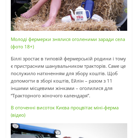
Молоді фермерки знялися оголеними заради села
(фото 18+)
Біллі зростає в типовій фермерській родини і тому
є пристрасним шанувальником тракторів. Саме це
послужило натхненням для збору коштів. Щоб
допомогти в зборі коштів, Ейлін – разом з 11
іншими місцевими жінками – оголилися для
“Тракторного жіночого календаря”.
В оточенні висоток Києва процвітає міні-ферма
(відео)