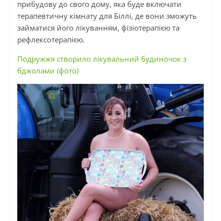
прибудову до свого дому, яка буде включати
терапевтичну кімнату для Біллі, де вони зможуть
займатися його лікуванням, фізіотерапією та
рефлексотерапією.
Подружжя створило лікувальний будиночок з
бджолами (фото)