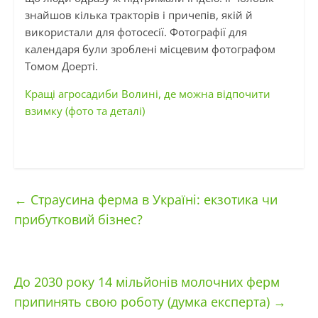
знайшов кілька тракторів і причепів, якій й
використали для фотосесії. Фотографії для
календаря були зроблені місцевим фотографом
Томом Доерті.
Кращі агросадиби Волині, де можна відпочити
взимку (фото та деталі)
←
Страусина ферма в Україні: екзотика чи
прибутковий бізнес?
До 2030 року 14 мільйонів молочних ферм
припинять свою роботу (думка експерта)
→