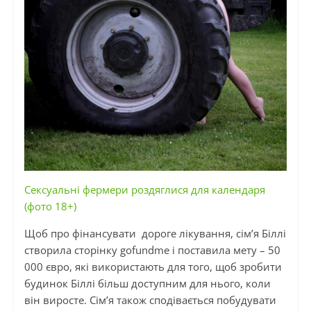
Сексуальні фермери роздяглися для календаря
(фото 18+)
Щоб про фінансувати дороге лікування, сім’я Біллі
створила сторінку gofundme і поставила мету – 50
000 євро, які використають для того, щоб зробити
будинок Біллі більш доступним для нього, коли
він виросте. Сім’я також сподівається побудувати