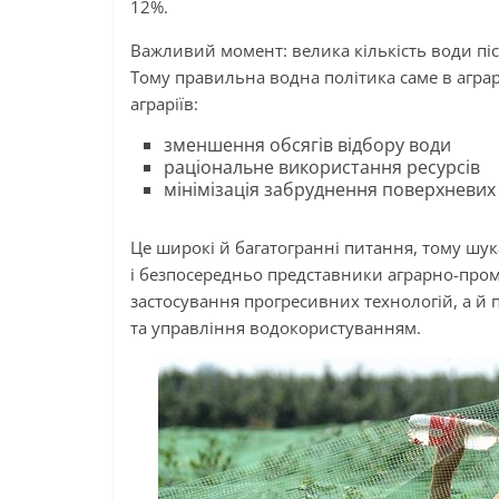
12%.
Важливий момент: велика кількість води пі
Тому правильна водна політика саме в аграр
аграріїв:
зменшення обсягів відбору води
раціональне використання ресурсів
мінімізація забруднення поверхневих
Це широкі й багатогранні питання, тому шук
і безпосередньо представники аграрно-пром
застосування прогресивних технологій, а й п
та управління водокористуванням.