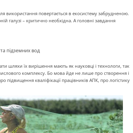
сля використання повертається в екосистему забрудненою.
ній галузі – критично необхідна. А головні завдання
 та підземних вод
ати шляхи їх вирішення мають як науковці і технологи, так
ислового комплексу. Бо мова йде не лише про створення і
ро підвищення кваліфікації працівників АПК, про логістику