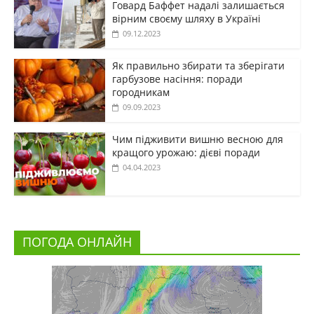
Говард Баффет надалі залишається
вірним своєму шляху в Україні
09.12.2023
Як правильно збирати та зберігати
гарбузове насіння: поради
городникам
09.09.2023
Чим підживити вишню весною для
кращого урожаю: дієві поради
04.04.2023
ПОГОДА ОНЛАЙН