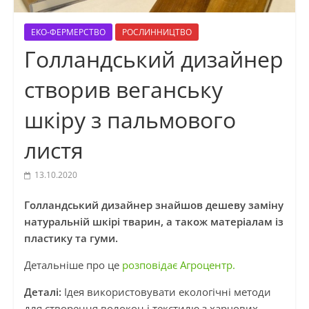
ЕКО-ФЕРМЕРСТВО
РОСЛИННИЦТВО
Голландський дизайнер
створив веганську
шкіру з пальмового
листя
13.10.2020
Голландський дизайнер знайшов дешеву заміну
натуральній шкірі тварин, а також матеріалам із
пластику та гуми.
Детальніше про це
розповідає Агроцентр.
Деталі:
Ідея використовувати екологічні методи
для створення волокон і текстилю з харчових