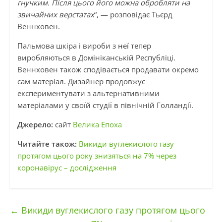
гнучким. Після цього його можна обробляти на
звичайних верстатах
“, — розповідає Тьєрд
Веннховен.
Пальмова шкіра і вироби з неї тепер
виробляються в Домініканській Республіці.
Веннховен також сподівається продавати окремо
сам матеріал. Дизайнер продовжує
експериментувати з альтернативними
матеріалами у своїй студії в північній Голландії.
Джерело:
сайт
Велика Епоха
Читайте також:
Викиди вуглекислого газу
протягом цього року знизяться на 7% через
коронавірус – дослідження
←
Викиди вуглекислого газу протягом цього