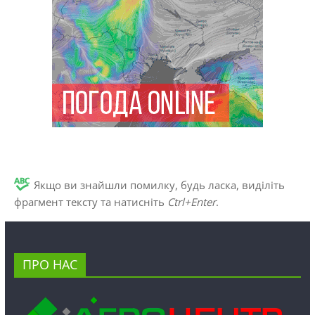
Якщо ви знайшли помилку, будь ласка, виділіть
фрагмент тексту та натисніть
Ctrl+Enter
.
ПРО НАС