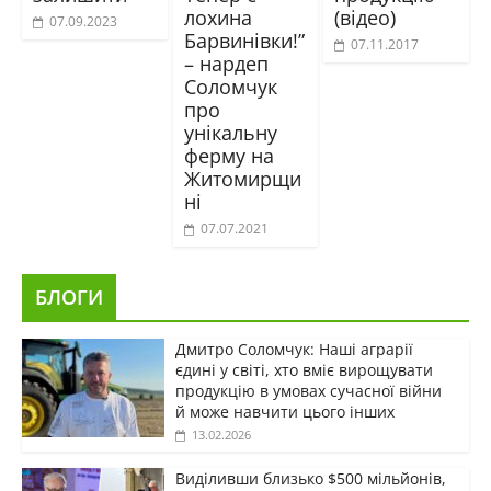
лохина
(відео)
07.09.2023
Барвинівки!”
07.11.2017
– нардеп
Соломчук
про
унікальну
ферму на
Житомирщи
ні
07.07.2021
БЛОГИ
Дмитро Соломчук: Наші аграрії
єдині у світі, хто вміє вирощувати
продукцію в умовах сучасної війни
й може навчити цього інших
13.02.2026
Виділивши близько $500 мільйонів,