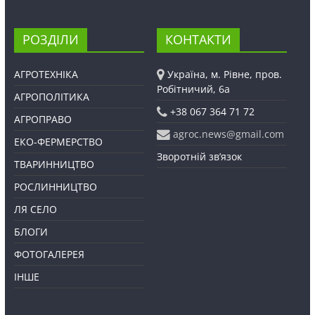
РОЗДІЛИ
КОНТАКТИ
АГРОТЕХНІКА
Україна, м. Рівне, пров.
Робітничий, 6а
АГРОПОЛІТИКА
+38 067 364 71 72
АГРОПРАВО
agroc.news@gmail.com
ЕКО-ФЕРМЕРСТВО
Зворотній зв’язок
ТВАРИННИЦТВО
РОСЛИННИЦТВО
ЛЯ СЕЛО
БЛОГИ
ФОТОГАЛЕРЕЯ
ІНШЕ