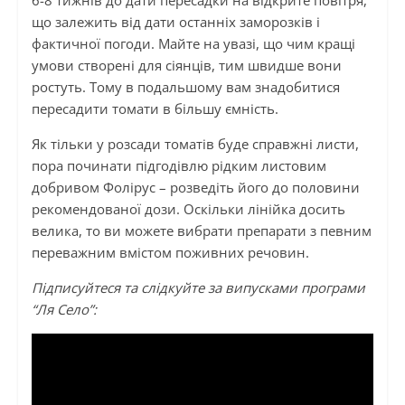
що залежить від дати останніх заморозків і
фактичної погоди. Майте на увазі, що чим кращі
умови створені для сіянців, тим швидше вони
ростуть. Тому в подальшому вам знадобитися
пересадити томати в більшу ємність.
Як тільки у розсади томатів буде справжні листи,
пора починати підгодівлю рідким листовим
добривом Фолірус – розведіть його до половини
рекомендованої дози. Оскільки лінійка досить
велика, то ви можете вибрати препарати з певним
переважним вмістом поживних речовин.
Підписуйтеся та слідкуйте за випусками програми
“Ля Село”: