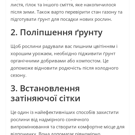
листя, гілок та іншого сміття, яке накопичилося
після зими. Також варто перевірити стан газону та
підготувати ґрунт для посадки нових рослин.
2. Поліпшення ґрунту
Щоб рослини радували вас пишним цвітінням і
хорошим урожаєм, необхідно підживити ґрунт
органічними добривами або компостом. Це
допоможе відновити родючість після холодного
сезону.
3. Встановлення
затіняючої сітки
Це один із найефективніших способів захистити
рослини від надмірного сонячного
випромінювання та створити комфортне місце для
відпочинку. Вона допомагає рівномірно