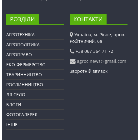
РОЗДІЛИ
КОНТАКТИ
АГРОТЕХНІКА
Україна, м. Рівне, пров.
Робітничий, 6а
АГРОПОЛІТИКА
+38 067 364 71 72
АГРОПРАВО
agroc.news@gmail.com
ЕКО-ФЕРМЕРСТВО
Зворотній зв’язок
ТВАРИННИЦТВО
РОСЛИННИЦТВО
ЛЯ СЕЛО
БЛОГИ
ФОТОГАЛЕРЕЯ
ІНШЕ