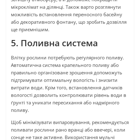
мікроклімат на ділянці. Також варто розглянути
можливість встановлення переносного басейну
або декоративного фонтану, що зробить дозвілля
ще приємнішим.
5. Поливна система
Влітку рослини потребують регулярного поливу.
Автоматична система крапельного поливу або
правильно організоване зрошення допоможуть
підтримувати оптимальну вологість і знизити
витрати води. Крім того, встановлення датчиків
вологості дозволить контролювати рівень води в
ґрунті та уникати пересихання або надмірного
поливу.
Щоб мінімізувати випаровування, рекомендується
поливати рослини рано вранці або ввечері, коли
сонце не таке активне. Використання мульчі