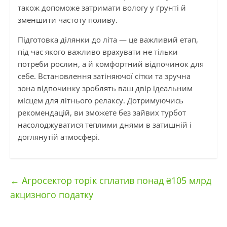
також допоможе затримати вологу у ґрунті й
зменшити частоту поливу.
Підготовка ділянки до літа — це важливий етап,
під час якого важливо врахувати не тільки
потреби рослин, а й комфортний відпочинок для
себе. Встановлення затіняючої сітки та зручна
зона відпочинку зроблять ваш двір ідеальним
місцем для літнього релаксу. Дотримуючись
рекомендацій, ви зможете без зайвих турбот
насолоджуватися теплими днями в затишній і
доглянутій атмосфері.
←
Агросектор торік сплатив понад ₴105 млрд
акцизного податку