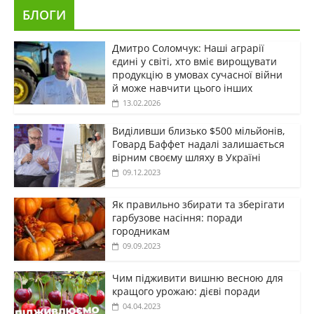
БЛОГИ
Дмитро Соломчук: Наші аграрії
єдині у світі, хто вміє вирощувати
продукцію в умовах сучасної війни
й може навчити цього інших
13.02.2026
Виділивши близько $500 мільйонів,
Говард Баффет надалі залишається
вірним своєму шляху в Україні
09.12.2023
Як правильно збирати та зберігати
гарбузове насіння: поради
городникам
09.09.2023
Чим підживити вишню весною для
кращого урожаю: дієві поради
04.04.2023