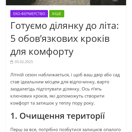
ЕКО-ФЕРМЕРСТВО
ІНШЕ
Готуємо ділянку до літа:
5 обов’язкових кроків
для комфорту
05.02.2025
Літній сезон наближається, і щоб ваш двір або сад
став ідеальним місцем для відпочинку, варто
заздалегідь підготувати ділянку. Ось п’ять
ключових кроків, які допоможуть створити
комфорт та затишок у теплу пору року.
1. Очищення території
Перш за все, потрібно позбутися залишків опалого