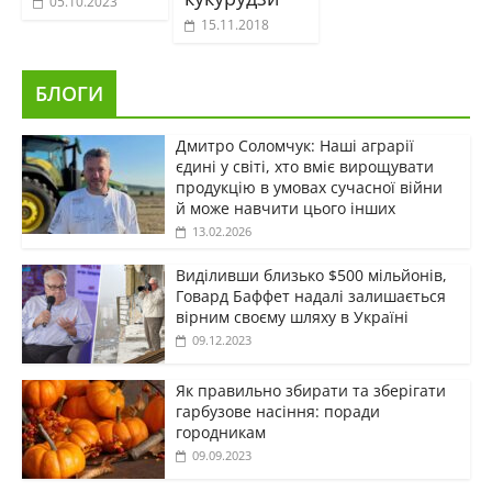
05.10.2023
15.11.2018
БЛОГИ
Дмитро Соломчук: Наші аграрії
єдині у світі, хто вміє вирощувати
продукцію в умовах сучасної війни
й може навчити цього інших
13.02.2026
Виділивши близько $500 мільйонів,
Говард Баффет надалі залишається
вірним своєму шляху в Україні
09.12.2023
Як правильно збирати та зберігати
гарбузове насіння: поради
городникам
09.09.2023