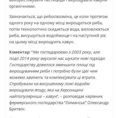
органічними.
Зазначається, що рибосівозміна, це коли протягом
одного року на одному місці вирощується риба,
потім технологічно скидається вода, виловлюється
риба, висушується водоймище і на наступний рік
на цьому місці вирощують кавун.
Коментар:
“
Ми господарюємо з 2003 року, але
події 2014 року змусили нас шукати нові підходи.
Господарству довелося зменшити площі під
вирощуванням риби і потрібно були ідеї чим
можемо замінить та компенсувати ці втрати.
Спробували на висушеному ложі водойм
вирощувати ягоду, яка на Херсонщині
найпопулярніша – кавун
“, – розповідає керівник
фермерського господарства “Лиманськ” Олександр
Бритвін.