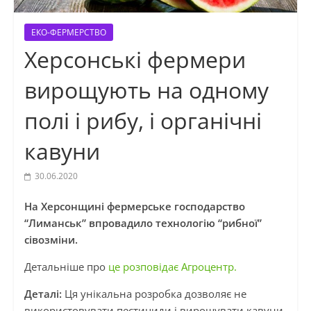
ЕКО-ФЕРМЕРСТВО
Херсонські фермери
вирощують на одному
полі і рибу, і органічні
кавуни
30.06.2020
На Херсонщині фермерське господарство
“Лиманськ” впровадило технологію “рибної”
сівозміни.
Детальніше про
це розповідає Агроцентр.
Деталі:
Ця унікальна розробка дозволяє не
використовувати пестициди і вирощувати кавуни