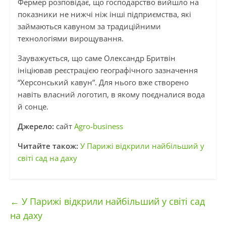
Фермер розповідає, що господарство вийшло на
показники не нижчі ніж інші підприємства, які
займаються кавуном за традиційними
технологіями вирощування.
Зауважується, що саме Олександр Бритвін
ініціював реєстрацією географічного зазначення
“Херсонський кавун”. Для нього вже створено
навіть власний логотип, в якому поєдналися вода
й сонце.
Джерело:
сайт
Agro-business
Читайте також:
У Парижі відкрили найбільший у
світі сад на даху
←
У Парижі відкрили найбільший у світі сад
на даху