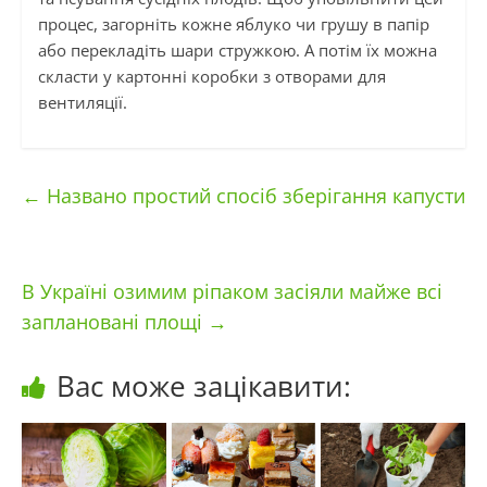
процес, загорніть кожне яблуко чи грушу в папір
або перекладіть шари стружкою. А потім їх можна
скласти у картонні коробки з отворами для
вентиляції.
←
Названо простий спосіб зберігання капусти
В Україні озимим ріпаком засіяли майже всі
заплановані площі
→
Вас може зацікавити: