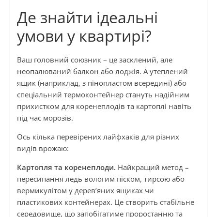
Де знайти ідеальні
умови у квартирі?
Ваш головний союзник – це засклений, але
неопалюваний балкон або лоджія. А утеплений
ящик (наприклад, з пінопластом всередині) або
спеціальний термоконтейнер стануть надійним
прихистком для коренеплодів та картоплі навіть
під час морозів.
Ось кілька перевірених лайфхаків для різних
видів врожаю:
Картопля та коренеплоди.
Найкращий метод –
пересипання ледь вологим піском, тирсою або
вермикулітом у дерев’яних ящиках чи
пластикових контейнерах. Це створить стабільне
середовище, що запобігатиме проростанню та