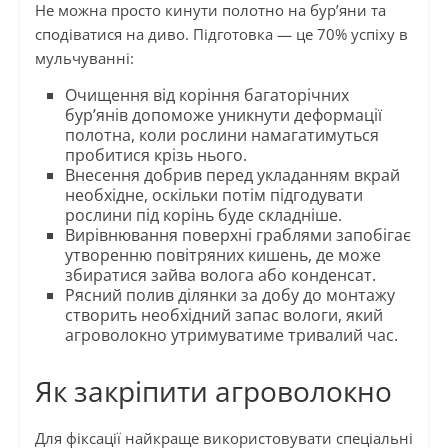
Не можна просто кинути полотно на бур’яни та
сподіватися на диво. Підготовка — це 70% успіху в
мульчуванні:
Очищення від коріння багаторічних
бур’янів допоможе уникнути деформації
полотна, коли рослини намагатимуться
пробитися крізь нього.
Внесення добрив перед укладанням вкрай
необхідне, оскільки потім підгодувати
рослини під корінь буде складніше.
Вирівнювання поверхні граблями запобігає
утворенню повітряних кишень, де може
збиратися зайва волога або конденсат.
Рясний полив ділянки за добу до монтажу
створить необхідний запас вологи, який
агроволокно утримуватиме тривалий час.
Як закріпити агроволокно
Для фіксації найкраще використовувати спеціальні