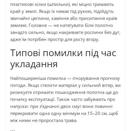
пластикові кілки (шпильки), які міцно тримають
край у землі. Якщо їх немає під рукою, підійдуть
звичайні цеглини, каміння або присипання країв
землею. Головне — не натягувати біле полотно
занадто сильно, якщо накриваєте рослини без дуг,
адже їм потрібен простір для росту вгору.
Типові помилки під час
укладання
Найпоширеніша помилка — ігнорування прогнозу
погоди. Якщо стелити матеріал у сильний вітер, ви
ризикуєте отримати пошкодження полотна ще до
початку експлуатації. Також часто забувають про
напуски: при з’єднанні двох смуг вони повинні
перекривати одна одну мінімум на 15–20 см, щоб
між ними не проростала трава.