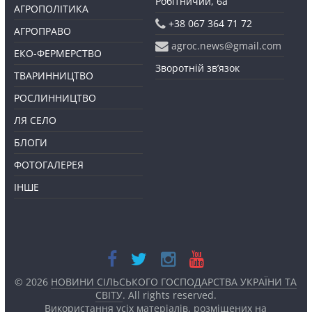
Робітничий, 6а
АГРОПОЛІТИКА
+38 067 364 71 72
АГРОПРАВО
agroc.news@gmail.com
ЕКО-ФЕРМЕРСТВО
Зворотній зв’язок
ТВАРИННИЦТВО
РОСЛИННИЦТВО
ЛЯ СЕЛО
БЛОГИ
ФОТОГАЛЕРЕЯ
ІНШЕ
© 2026
НОВИНИ СІЛЬСЬКОГО ГОСПОДАРСТВА УКРАЇНИ ТА
СВІТУ
. All rights reserved.
Використання усіх матеріалів, розміщених на