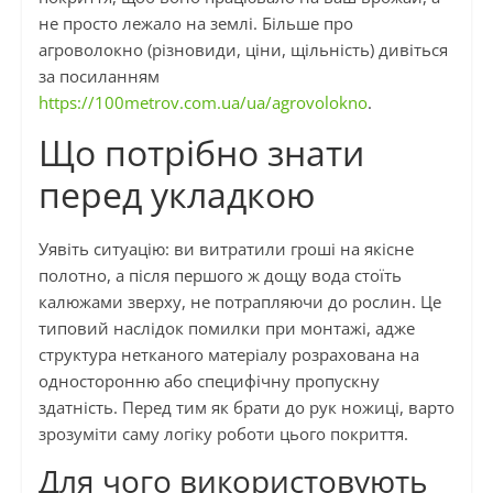
не просто лежало на землі. Більше про
агроволокно (різновиди, ціни, щільність) дивіться
за посиланням
https://100metrov.com.ua/ua/agrovolokno
.
Що потрібно знати
перед укладкою
Уявіть ситуацію: ви витратили гроші на якісне
полотно, а після першого ж дощу вода стоїть
калюжами зверху, не потрапляючи до рослин. Це
типовий наслідок помилки при монтажі, адже
структура нетканого матеріалу розрахована на
односторонню або специфічну пропускну
здатність. Перед тим як брати до рук ножиці, варто
зрозуміти саму логіку роботи цього покриття.
Для чого використовують