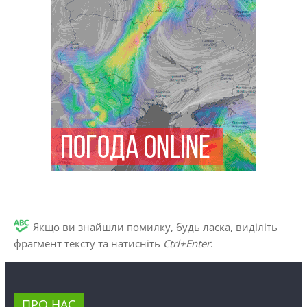
Якщо ви знайшли помилку, будь ласка, виділіть
фрагмент тексту та натисніть
Ctrl+Enter
.
ПРО НАС