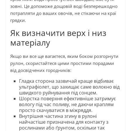
зовні. Це допоможе дощовій воді безперешкодно
потрапляти до ваших овочів, не стікаючи на краї
грядки.
Як визначити верх і низ
матеріалу
Якщо ви все ще вагаєтеся, яким боком розгорнути
рулон, скористайтеся цими простими порадами
від досвідчених городників:
Гладка сторона зазвичай краще відбиває
ультрафіолет, що захищає саме волокно від
швидкого руйнування під сонцем.
Шорстка поверхня ефективніше затримує
вологу під час поливу, не даючи краплям
просто скачуватися в міжряддя.
Внутрішня частина згину в рулоні
найчастіше призначена для контакту з
рослинами або ґрунтом, оскільки так