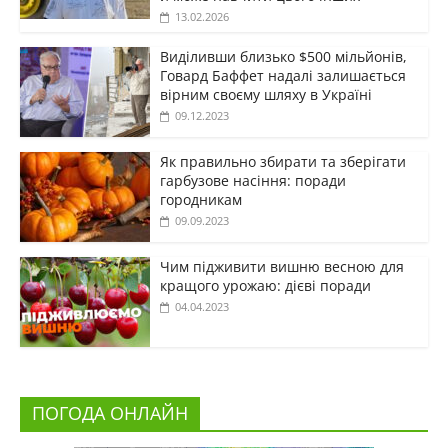
13.02.2026
Виділивши близько $500 мільйонів,
Говард Баффет надалі залишається
вірним своєму шляху в Україні
09.12.2023
Як правильно збирати та зберігати
гарбузове насіння: поради
городникам
09.09.2023
Чим підживити вишню весною для
кращого урожаю: дієві поради
04.04.2023
ПОГОДА ОНЛАЙН