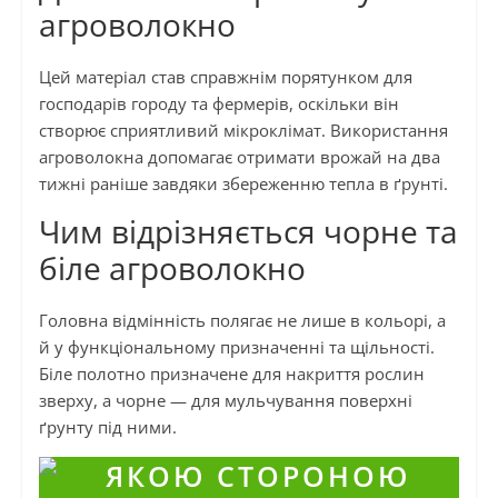
агроволокно
Цей матеріал став справжнім порятунком для
господарів городу та фермерів, оскільки він
створює сприятливий мікроклімат. Використання
агроволокна допомагає отримати врожай на два
тижні раніше завдяки збереженню тепла в ґрунті.
Чим відрізняється чорне та
біле агроволокно
Головна відмінність полягає не лише в кольорі, а
й у функціональному призначенні та щільності.
Біле полотно призначене для накриття рослин
зверху, а чорне — для мульчування поверхні
ґрунту під ними.