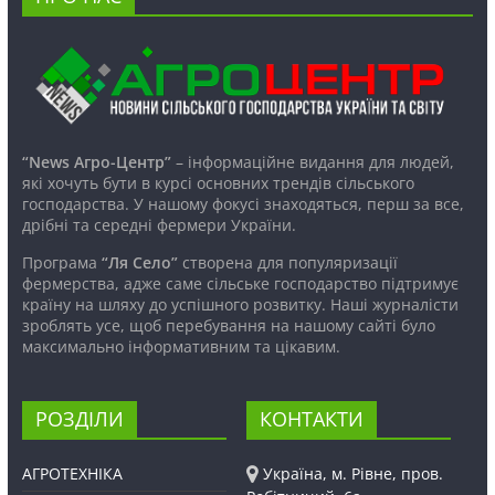
“News Агро-Центр”
– інформаційне видання для людей,
які хочуть бути в курсі основних трендів сільського
господарства. У нашому фокусі знаходяться, перш за все,
дрібні та середні фермери України.
Програма
“Ля Село”
створена для популяризації
фермерства, адже саме сільське господарство підтримує
країну на шляху до успішного розвитку. Наші журналісти
зроблять усе, щоб перебування на нашому сайті було
максимально інформативним та цікавим.
РОЗДІЛИ
КОНТАКТИ
АГРОТЕХНІКА
Україна, м. Рівне, пров.