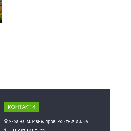
КОНТАКТИ
Україна, м. Рівне, пров. Робітничий, 6а
+38 067 364 71 72