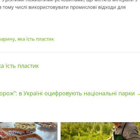
 в тому числі використовувати промислові відходи для
арину, яка їсть пластик
а їсть пластик
дорож”: в Україні оцифровують національні парки