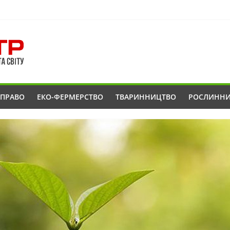
ОПРАВО
ЕКО-ФЕРМЕРСТВО
ТВАРИННИЦТВО
РОСЛИНН