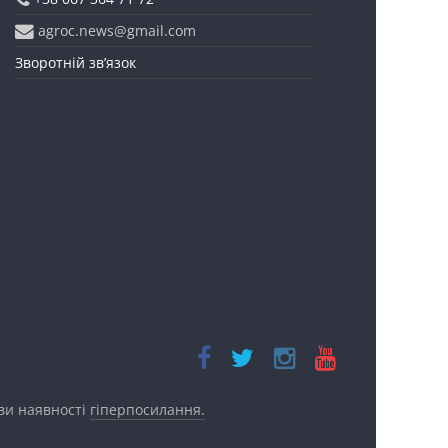
agroc.news@gmail.com
Зворотній зв’язок
ови наявності
гіперпосилання.