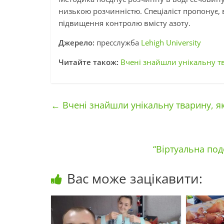
низькою розчинністю. Спеціаліст пропонує,
підвищення контролю вмісту азоту.
Джерело:
пресслужба
Lehigh University
Читайте також:
Вчені знайшли унікальну тв
←
Вчені знайшли унікальну тварину, як
“Віртуальна по
Вас може зацікавити: