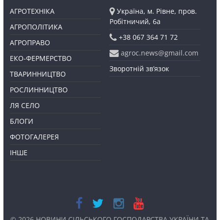
АГРОТЕХНІКА
Україна, м. Рівне, пров.
Робітничий, 6а
АГРОПОЛІТИКА
+38 067 364 71 72
АГРОПРАВО
agroc.news@gmail.com
ЕКО-ФЕРМЕРСТВО
Зворотній зв’язок
ТВАРИННИЦТВО
РОСЛИННИЦТВО
ЛЯ СЕЛО
БЛОГИ
ФОТОГАЛЕРЕЯ
ІНШЕ
© 2026
НОВИНИ СІЛЬСЬКОГО ГОСПОДАРСТВА УКРАЇНИ ТА