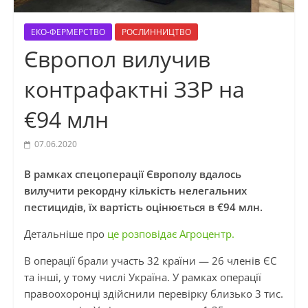
ЕКО-ФЕРМЕРСТВО
РОСЛИННИЦТВО
Європол вилучив
контрафактні ЗЗР на
€94 млн
07.06.2020
В рамках спецоперації Європолу вдалось
вилучити рекордну кількість нелегальних
пестицидів, їх вартість оцінюється в €94 млн.
Детальніше про
це розповідає Агроцентр.
В операції брали участь 32 країни — 26 членів ЄС
та інші, у тому числі Україна. У рамках операції
правоохоронці здійснили перевірку близько 3 тис.