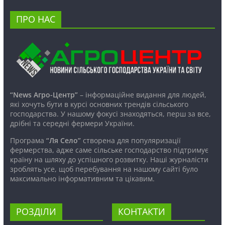
ПРО НАС
“News Агро-Центр”
– інформаційне видання для людей,
які хочуть бути в курсі основних трендів сільського
господарства. У нашому фокусі знаходяться, перш за все,
дрібні та середні фермери України.
Програма
“Ля Село”
створена для популяризації
фермерства, адже саме сільське господарство підтримує
країну на шляху до успішного розвитку. Наші журналісти
зроблять усе, щоб перебування на нашому сайті було
максимально інформативним та цікавим.
РОЗДІЛИ
КОНТАКТИ