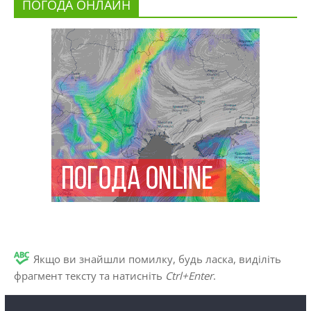
ПОГОДА ОНЛАЙН
Якщо ви знайшли помилку, будь ласка, виділіть
фрагмент тексту та натисніть
Ctrl+Enter
.