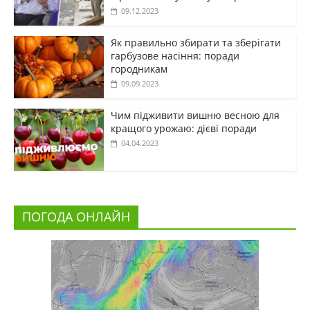
09.12.2023
Як правильно збирати та зберігати
гарбузове насіння: поради
городникам
09.09.2023
Чим підживити вишню весною для
кращого урожаю: дієві поради
04.04.2023
ПОГОДА ОНЛАЙН