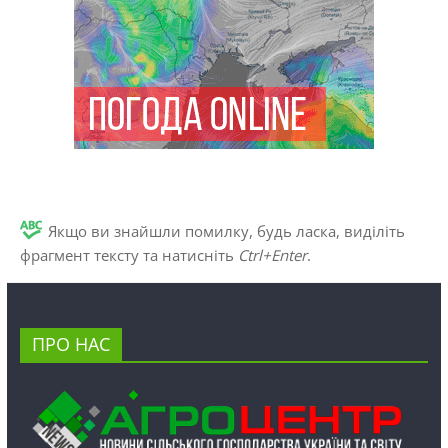
Якщо ви знайшли помилку, будь ласка, виділіть
фрагмент тексту та натисніть
Ctrl+Enter
.
ПРО НАС