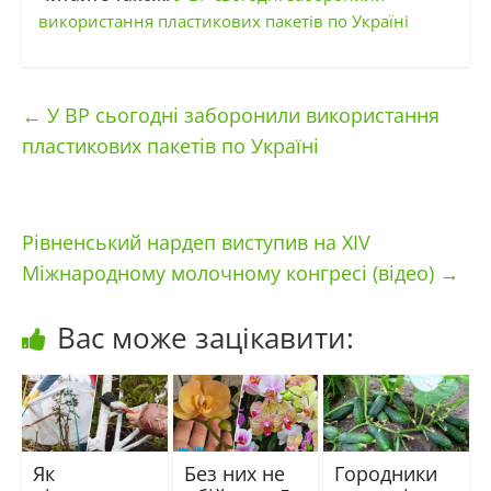
використання пластикових пакетів по Україні
←
У ВР сьогодні заборонили використання
пластикових пакетів по Україні
Рівненський нардеп виступив на XIV
Міжнародному молочному конгресі (відео)
→
Вас може зацікавити:
Як
Без них не
Городники