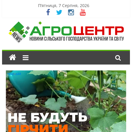
П’ятниця, 7 Серпня, 2026