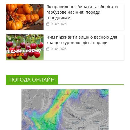
Як правильно збирати та зберігати
гарбузове насіння: поради
городникам
09.09.2023
Чим підживити вишню весною для
кращого урожаю: дієві поради
04.04.2023
ПОГОДА ОНЛАЙН