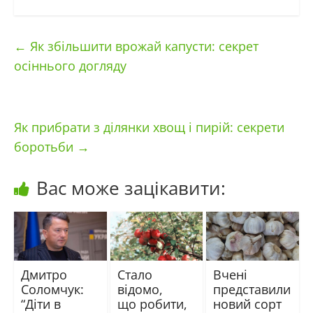
←
Як збільшити врожай капусти: секрет
осіннього догляду
Як прибрати з ділянки хвощ і пирій: секрети
боротьби
→
Вас може зацікавити:
Дмитро
Стало
Вчені
Соломчук:
відомо,
представили
“Діти в
що робити,
новий сорт