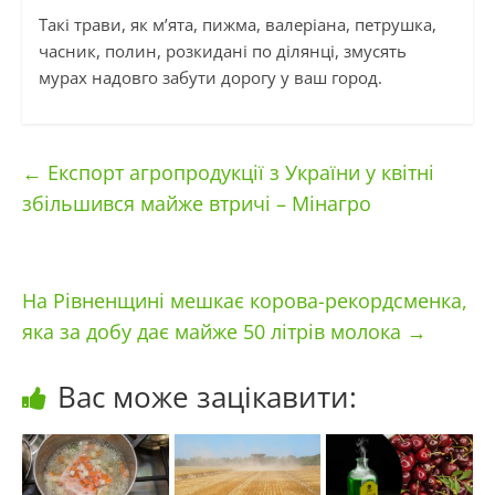
Такі трави, як м’ята, пижма, валеріана, петрушка,
часник, полин, розкидані по ділянці, змусять
мурах надовго забути дорогу у ваш город.
←
Експорт агропродукції з України у квітні
збільшився майже втричі – Мінагро
На Рівненщині мешкає корова-рекордсменка,
яка за добу дає майже 50 літрів молока
→
Вас може зацікавити: