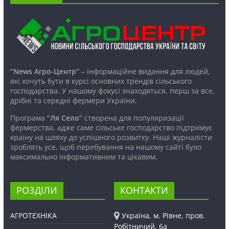
“News Агро-Центр”
– інформаційне видання для людей,
які хочуть бути в курсі основних трендів сільського
господарства. У нашому фокусі знаходяться, перш за все,
дрібні та середні фермери України.
Програма
“Ля Село”
створена для популяризації
фермерства, адже саме сільське господарство підтримує
країну на шляху до успішного розвитку. Наші журналісти
зроблять усе, щоб перебування на нашому сайті було
максимально інформативним та цікавим.
РОЗДІЛИ
КОНТАКТИ
АГРОТЕХНІКА
Україна, м. Рівне, пров.
Робітничий, 6а