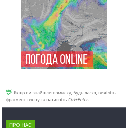
Якщо ви знайшли помилку, будь ласка, виділіть
фрагмент тексту та натисніть
Ctrl+Enter
.
ПРО НАС