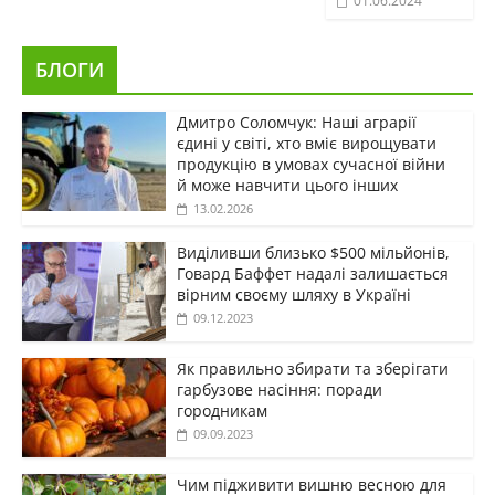
01.06.2024
БЛОГИ
Дмитро Соломчук: Наші аграрії
єдині у світі, хто вміє вирощувати
продукцію в умовах сучасної війни
й може навчити цього інших
13.02.2026
Виділивши близько $500 мільйонів,
Говард Баффет надалі залишається
вірним своєму шляху в Україні
09.12.2023
Як правильно збирати та зберігати
гарбузове насіння: поради
городникам
09.09.2023
Чим підживити вишню весною для