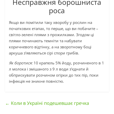
Несправжня борошниста
роса
Якщо ви помітили таку хворобу у рослин на
початкових етапах, то перше, що ви побачите –
світло-зелені плями з прожилками. Згодом ці
плями починають темніти та набувати
коричневого відтінку, а на зворотному боці
аркуша з’являються сірі спори грибів.
Як боротися:
10 крапель 5% йоду, розчиненого в 1
л молока і змішаного з 9 л води з’єднати й
обприскувати розчином огірки до тих пір, поки
інфекція не зникне повністю.
←
Коли в Україні подешевшає гречка