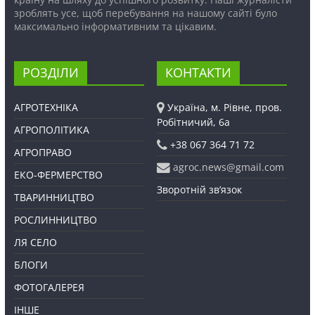
зроблять усе, щоб перебування на нашому сайті було
максимально інформативним та цікавим.
РОЗДІЛИ
КОНТАКТИ
АГРОТЕХНІКА
Україна, м. Рівне, пров.
Робітничий, 6а
АГРОПОЛІТИКА
+38 067 364 71 72
АГРОПРАВО
agroc.news@gmail.com
ЕКО-ФЕРМЕРСТВО
Зворотній зв’язок
ТВАРИННИЦТВО
РОСЛИННИЦТВО
ЛЯ СЕЛО
БЛОГИ
ФОТОГАЛЕРЕЯ
ІНШЕ