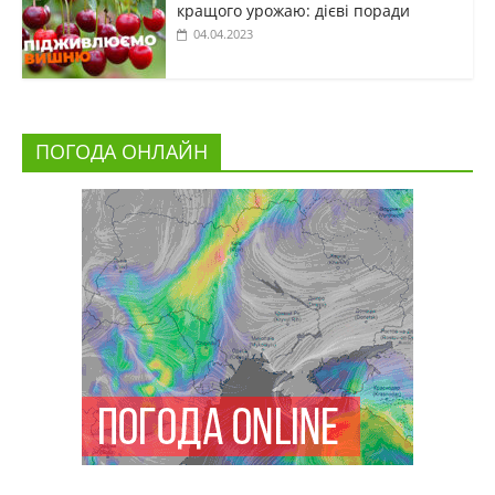
кращого урожаю: дієві поради
04.04.2023
ПОГОДА ОНЛАЙН