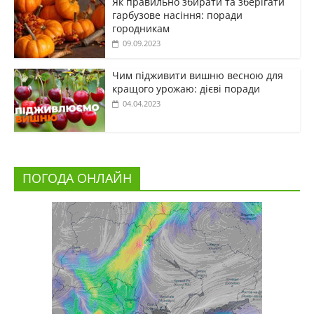
Як правильно збирати та зберігати
гарбузове насіння: поради
городникам
09.09.2023
Чим підживити вишню весною для
кращого урожаю: дієві поради
04.04.2023
ПОГОДА ОНЛАЙН