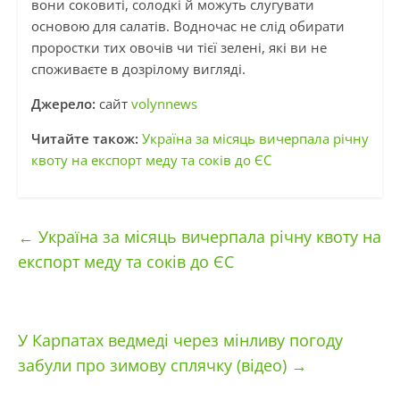
вони соковиті, солодкі й можуть слугувати
основою для салатів. Водночас не слід обирати
проростки тих овочів чи тієї зелені, які ви не
споживаєте в дозрілому вигляді.
Джерело:
сайт
volynnews
Читайте також:
Україна за місяць вичерпала річну
квоту на експорт меду та соків до ЄС
←
Україна за місяць вичерпала річну квоту на
експорт меду та соків до ЄС
У Карпатах ведмеді через мінливу погоду
забули про зимову сплячку (відео)
→