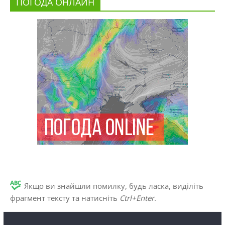
ПОГОДА ОНЛАЙН
Якщо ви знайшли помилку, будь ласка, виділіть
фрагмент тексту та натисніть
Ctrl+Enter
.