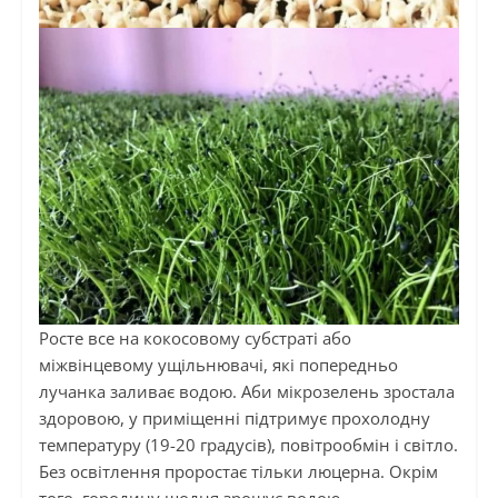
Росте все на кокосовому субстраті або
міжвінцевому ущільнювачі, які попередньо
лучанка заливає водою. Аби мікрозелень зростала
здоровою, у приміщенні підтримує прохолодну
температуру (19-20 градусів), повітрообмін і світло.
Без освітлення проростає тільки люцерна. Окрім