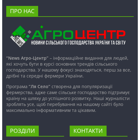
ПРО НАС
“News Агро-Центр”
– інформаційне видання для людей,
які хочуть бути в курсі основних трендів сільського
господарства. У нашому фокусі знаходяться, перш за все,
дрібні та середні фермери України.
Програма
“Ля Село”
створена для популяризації
фермерства, адже саме сільське господарство підтримує
країну на шляху до успішного розвитку. Наші журналісти
зроблять усе, щоб перебування на нашому сайті було
максимально інформативним та цікавим.
РОЗДІЛИ
КОНТАКТИ