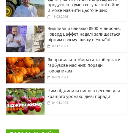
продукцію в умовах сучасної війни
й може навчити цього інших
13.02.2026
Виділивши близько $500 мільйонів,
Говард Баффет надалі залишається
вірним своєму шляху в Україні
09.12.2023
Як правильно збирати та зберігати
гарбузове насіння: поради
городникам
09.09.2023
Чим підживити вишню весною для
кращого урожаю: дієві поради
04.04.2023