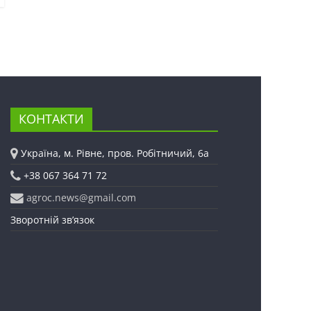
КОНТАКТИ
Україна, м. Рівне, пров. Робітничий, 6а
+38 067 364 71 72
agroc.news@gmail.com
Зворотній зв’язок