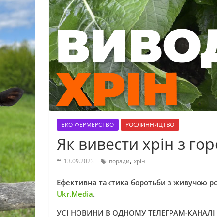
ЕКО-ФЕРМЕРСТВО
РОСЛИННИЦТВО
Як вивести хрін з го
,
13.09.2023
поради
хрін
Ефективна тактика боротьби з живучою ро
Ukr.Media
.
УСІ НОВИНИ В ОДНОМУ ТЕЛЕГРАМ-КАНАЛІ