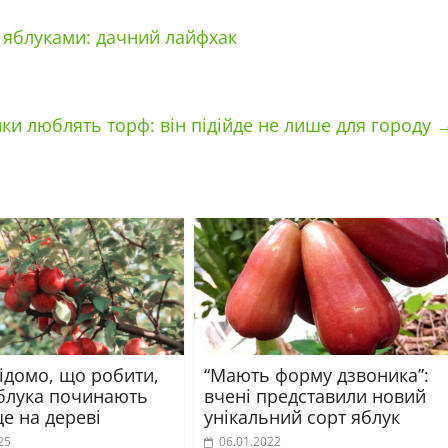
 яблуками: дачний лайфхак
ки люблять торф: він підійде не лише для городу
ідомо, що робити,
“Мають форму дзвоника”:
блука починають
вчені представили новий
е на дереві
унікальний сорт яблук
25
06.01.2022