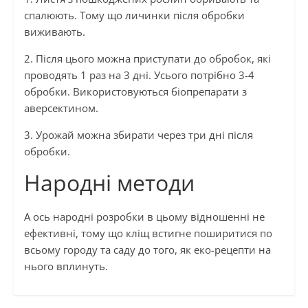
спалюють. Тому що личинки після обробки
виживають.
2. Після цього можна приступати до обробок, які
проводять 1 раз на 3 дні. Усього потрібно 3-4
обробки. Використовуються біопрепарати з
аверсектином.
3. Урожай можна збирати через три дні після
обробки.
Народні методи
А ось народні розробки в цьому відношенні не
ефективні, тому що кліщ встигне поширитися по
всьому городу та саду до того, як еко-рецепти на
нього вплинуть.