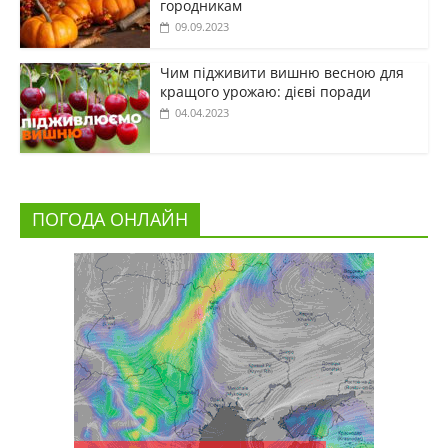
городникам
09.09.2023
Чим підживити вишню весною для
кращого урожаю: дієві поради
04.04.2023
ПОГОДА ОНЛАЙН