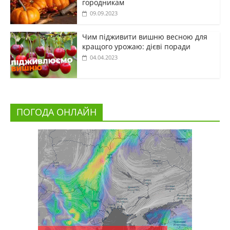
городникам
09.09.2023
Чим підживити вишню весною для
кращого урожаю: дієві поради
04.04.2023
ПОГОДА ОНЛАЙН