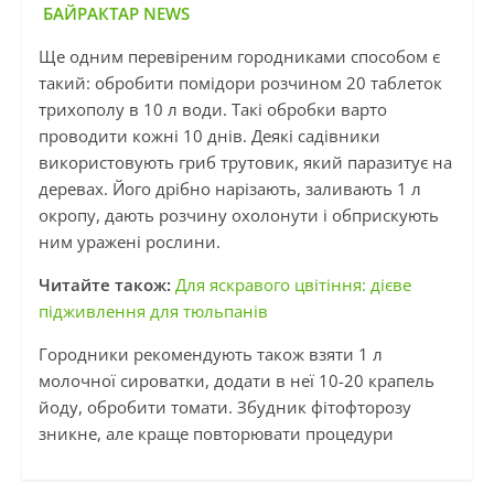
БАЙРАКТАР NEWS
Ще одним перевіреним городниками способом є
такий: обробити помідори розчином 20 таблеток
трихополу в 10 л води. Такі обробки варто
проводити кожні 10 днів. Деякі садівники
використовують гриб трутовик, який паразитує на
деревах. Його дрібно нарізають, заливають 1 л
окропу, дають розчину охолонути і обприскують
ним уражені рослини.
Читайте також:
Для яскравого цвітіння: дієве
підживлення для тюльпанів
Городники рекомендують також взяти 1 л
молочної сироватки, додати в неї 10-20 крапель
йоду, обробити томати. Збудник фітофторозу
зникне, але краще повторювати процедури