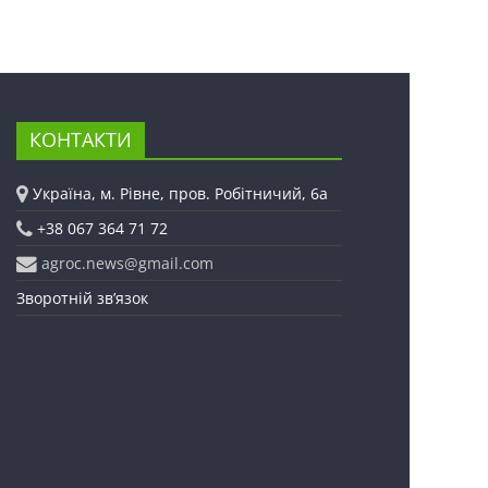
КОНТАКТИ
Україна, м. Рівне, пров. Робітничий, 6а
+38 067 364 71 72
agroc.news@gmail.com
Зворотній зв’язок