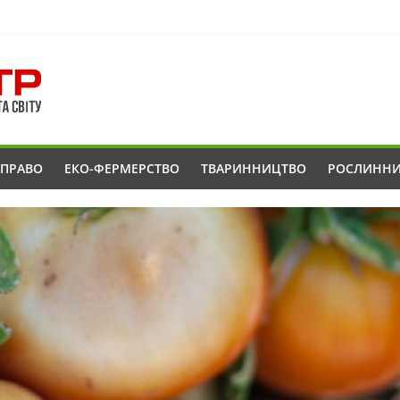
ОПРАВО
ЕКО-ФЕРМЕРСТВО
ТВАРИННИЦТВО
РОСЛИНН