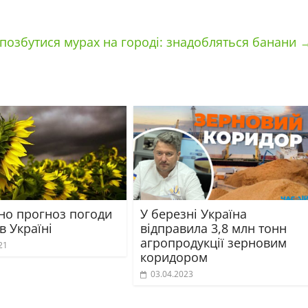
 позбутися мурах на городі: знадобляться банани
но прогноз погоди
У березні Україна
 в Україні
відправила 3,8 млн тонн
агропродукції зерновим
21
коридором
03.04.2023