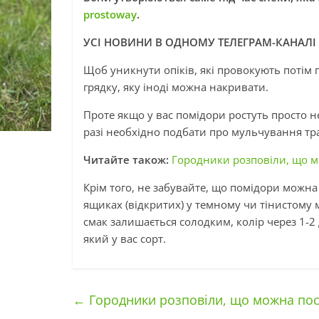
prostoway
.
УСІ НОВИНИ В ОДНОМУ ТЕЛЕГРАМ-КАНАЛІ
Щоб уникнути опіків, які провокують потім г
грядку, яку іноді можна накривати.
Проте якщо у вас помідори ростуть просто неб
разі необхідно подбати про мульчування тр
Читайте також:
Городники розповіли, що мо
Крім того, не забувайте, що помідори можна
ящиках (відкритих) у темному чи тінистому м
смак залишається солодким, колір через 1-
який у вас сорт.
←
Городники розповіли, що можна поса