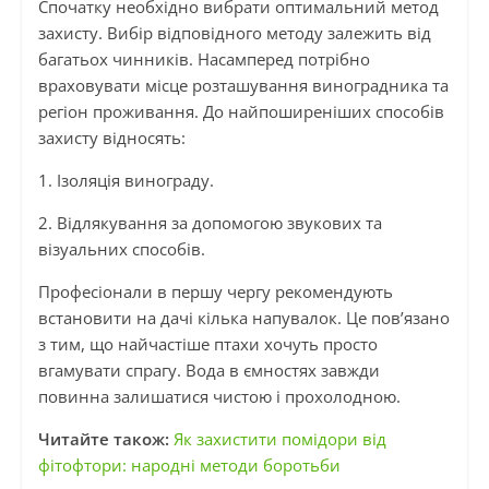
Спочатку необхідно вибрати оптимальний метод
захисту. Вибір відповідного методу залежить від
багатьох чинників. Насамперед потрібно
враховувати місце розташування виноградника та
регіон проживання. До найпоширеніших способів
захисту відносять:
1. Ізоляція винограду.
2. Відлякування за допомогою звукових та
візуальних способів.
Професіонали в першу чергу рекомендують
встановити на дачі кілька напувалок. Це пов’язано
з тим, що найчастіше птахи хочуть просто
вгамувати спрагу. Вода в ємностях завжди
повинна залишатися чистою і прохолодною.
Читайте також:
Як захистити помідори від
фітофтори: народні методи боротьби