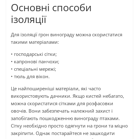
Основні способи
ізоляції
Для ізоляції грон винограду можна скористатися
такими матеріалами:
• господарські сітки;
• капронові панчохи;
• спеціальні мережі;
• тюль для вікон.
Це найпоширеніші матеріали, які часто
використовують дачники. Якщо кистей небагато,
можна скористатися сітками для розфасовки
овочів. Вони забезпечать належний захист і
запобігають пошкодженню винограду птахами.
Сітку необхідно просто одягнути на грони та міцно
закріпити. Однак постарайтеся не зашкодити