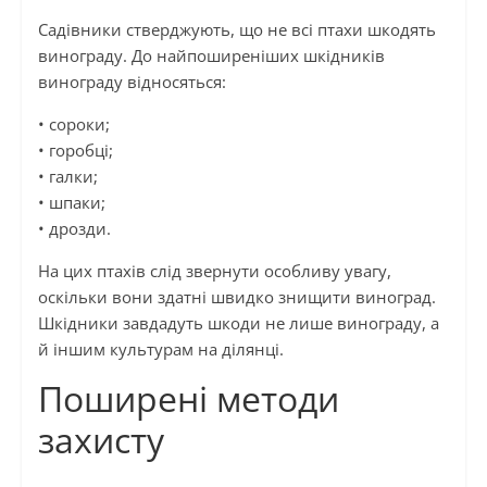
Садівники стверджують, що не всі птахи шкодять
винограду. До найпоширеніших шкідників
винограду відносяться:
• сороки;
• горобці;
• галки;
• шпаки;
• дрозди.
На цих птахів слід звернути особливу увагу,
оскільки вони здатні швидко знищити виноград.
Шкідники завдадуть шкоди не лише винограду, а
й іншим культурам на ділянці.
Поширені методи
захисту