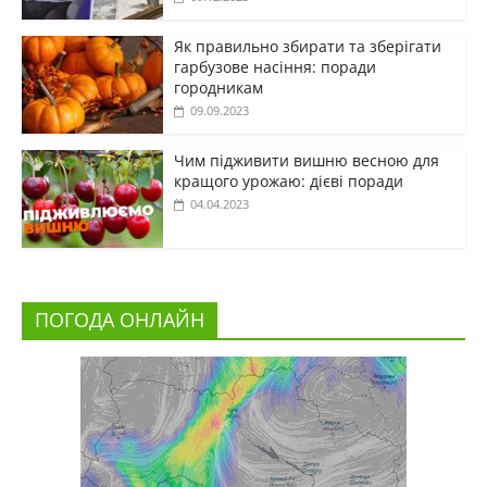
Як правильно збирати та зберігати
гарбузове насіння: поради
городникам
09.09.2023
Чим підживити вишню весною для
кращого урожаю: дієві поради
04.04.2023
ПОГОДА ОНЛАЙН