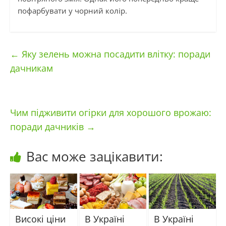
пофарбувати у чорний колір.
←
Яку зелень можна посадити влітку: поради
дачникам
Чим підживити огірки для хорошого врожаю:
поради дачників
→
Вас може зацікавити:
Високі ціни
В Україні
В Україні