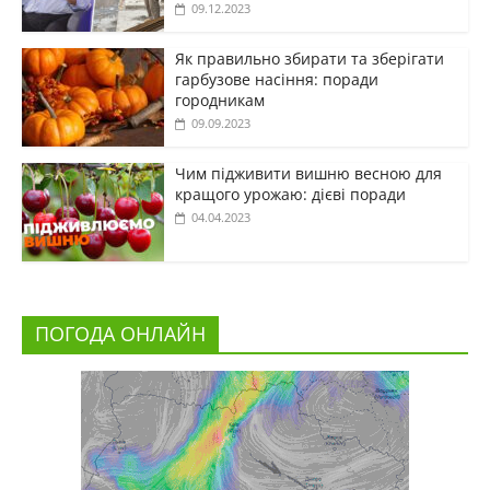
09.12.2023
Як правильно збирати та зберігати
гарбузове насіння: поради
городникам
09.09.2023
Чим підживити вишню весною для
кращого урожаю: дієві поради
04.04.2023
ПОГОДА ОНЛАЙН