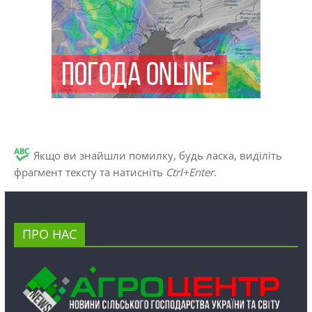
Якщо ви знайшли помилку, будь ласка, виділіть
фрагмент тексту та натисніть
Ctrl+Enter
.
ПРО НАС