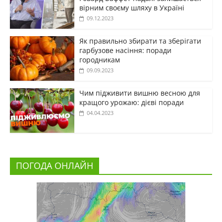
вірним своєму шляху в Україні
09.12.2023
Як правильно збирати та зберігати
гарбузове насіння: поради
городникам
09.09.2023
Чим підживити вишню весною для
кращого урожаю: дієві поради
04.04.2023
ПОГОДА ОНЛАЙН