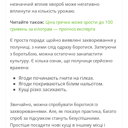
незначний вплив хвороб може негативно
вплинути на кількість урожаю.
Читайте також:
Ціна гречки може зрости до 100
гривень за кілограм — прогноз експерта
Є проста порада: щойно виявлені захворювання у
полуниці, з ними слід одразу боротися. Затягуючи
з боротьбою, можна остаточно занапастити
культуру. Є кілька ознак, що полуниця серйозно
вражена:
Ягоди починають гнити на гілках.
Ягоди покриваються білим нальотом.
Кущі різко засихають.
Звичайно, можна спробувати боротися із
захворюваннями. Але, як показує практика, багато
спроб за підсумком стануть безуспішними.
Простіше посадити нові кущі в іншому місці і