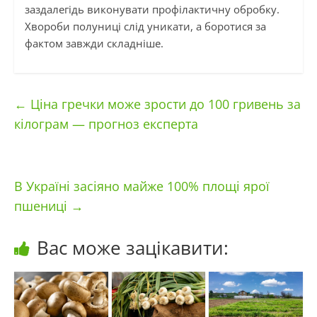
заздалегідь виконувати профілактичну обробку.
Хвороби полуниці слід уникати, а боротися за
фактом завжди складніше.
←
Ціна гречки може зрости до 100 гривень за
кілограм — прогноз експерта
В Україні засіяно майже 100% площі ярої
пшениці
→
Вас може зацікавити: