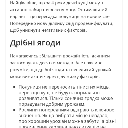
Найцікавіше, що за 4 роки деякі кущі можуть
активно набирати зелену масу. Оптимальний
варіант – це пересадка полуниць на нове місце.
Попередньо нову ділянку слід продезінфікувати,
щоб уникнути негативних факторів.
Дрібні ягоди
Намагаючись збільшити врожайність, дачники
застосовують десятки методів. Але важливо
розуміти, що дрібні ягоди та невеликий урожай
може виникати через цілу низку факторів:
Полуниця не переносить тінистих місць,
через що кущі не будуть нормально
розвиватися. Тільки сонячна грядка може
порадувати добрим урожаєм.
Рослини-попередники відіграють ключове
значення. Якщо вибрати місце невдало,
про хороший урожай можна забути, а різні
підживлення кардинально ситуацію не