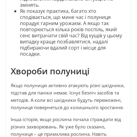
змінять.
Як показує практика, багато хто
сподівається, що мине час і полуниця
порадує гарним урожаєм. А якщо так
повторюється кілька років поспіль, який
сенс витрачати свій час? Від кущів у цьому
випадку краще позбавлятися, надалі
підбираючи вдалий сорт і місце для
посадки.
Хвороби полуниці
Якщо полуницю активно атакують різні шкідники,
підстав для паніки немає. Існує безліч засобів та
методів. А коли всі шкідники будуть переможені,
полуниця повернеться до колишнього зростання.
Інша історія, якщо рослина почала страждати від
різних захворювань. Як уже було сказано,
полуниця – це примхлива рослина. Навіть