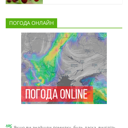
ПОГОДА ОНЛАЙН
Якщо ви знайшли помилку, будь ласка, виділіть