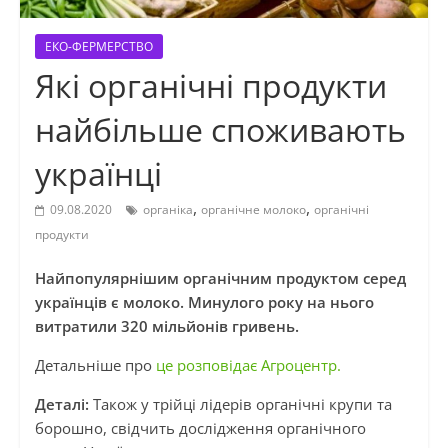
ЕКО-ФЕРМЕРСТВО
Які органічні продукти
найбільше споживають
українці
,
,
09.08.2020
органіка
органічне молоко
органічні
продукти
Найпопулярнішим органічним продуктом серед
українців є молоко. Минулого року на нього
витратили 320 мільйонів гривень.
Детальніше про
це розповідає Агроцентр.
Деталі:
Також у трійці лідерів органічні крупи та
борошно, свідчить дослідження органічного