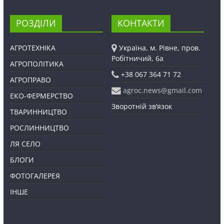
РОЗДІЛИ
КОНТАКТИ
АГРОТЕХНІКА
Україна, м. Рівне, пров.
Робітничий, 6а
АГРОПОЛІТИКА
+38 067 364 71 72
АГРОПРАВО
agroc.news@gmail.com
ЕКО-ФЕРМЕРСТВО
Зворотній зв’язок
ТВАРИННИЦТВО
РОСЛИННИЦТВО
ЛЯ СЕЛО
БЛОГИ
ФОТОГАЛЕРЕЯ
ІНШЕ