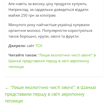
Але навіть за високу ціну продукти купують.
Наприклад, за сардельки доведеться віддати
майже 250 грн за кілограм.
Минулого року найчастіше українці купували
органічне молоко. Популярністю користуються
також борошно, крупи, овочі та фрукти.
Джерело:
сайт
ТСН
Читайте також:
“Лише екологічно чисті овочі”: в
Шанхаї представили першу в світі аеропонну
теплицю
←
“Лише екологічно чисті овочі”: в Шанхаї
представили першу в світі аеропонну
теплицю