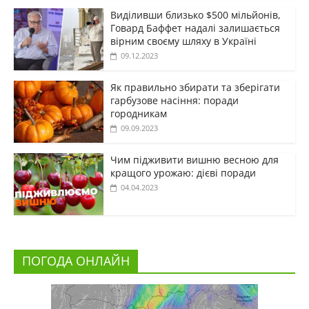
Виділивши близько $500 мільйонів,
Говард Баффет надалі залишається
вірним своєму шляху в Україні
09.12.2023
Як правильно збирати та зберігати
гарбузове насіння: поради
городникам
09.09.2023
Чим підживити вишню весною для
кращого урожаю: дієві поради
04.04.2023
ПОГОДА ОНЛАЙН