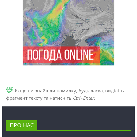
Якщо ви знайшли помилку, будь ласка, виділіть
фрагмент тексту та натисніть
Ctrl+Enter
.
ПРО НАС