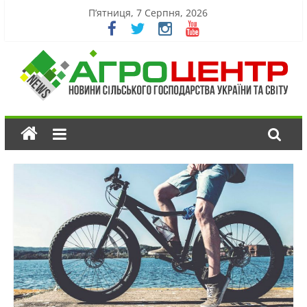
П’ятниця, 7 Серпня, 2026