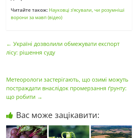
Читайте також:
Науковці з’ясували, чи розумніші
ворони за мавп (відео)
←
Україні дозволили обмежувати експорт
лісу: рішення суду
Метеорологи застерігають, що озимі можуть
постраждати внаслідок промерзання ґрунту:
що робити
→
Вас може зацікавити: