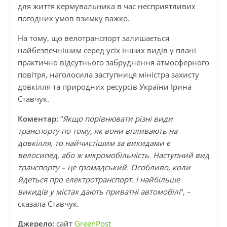
для життя кермувальника в час несприятливих
погодних умов взимку важко.
На тому, що велотранспорт залишається
найбезпечнішим серед усіх інших видів у плані
практично відсутнього забруднення атмосферного
повітря, наголосила заступниця міністра захисту
довкілля та природних ресурсів України Ірина
Ставчук.
Коментар:
“
Якщо порівнювати різні види
транспорту по тому, як вони впливають на
довкілля, то найчистішим за викидами є
велосипед, або ж мікромобільність. Наступний вид
транспорту – це громадський. Особливо, коли
йдеться про електротранспорт. І найбільше
викидів у містах дають приватні автомобілі
“, –
сказала Ставчук.
Джерело:
сайт
GreenPost