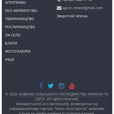
АГРОПРАВО
agroc.news@gmail.com
ЕКО-ФЕРМЕРСТВО
Зворотній зв’язок
ТВАРИННИЦТВО
РОСЛИННИЦТВО
ЛЯ СЕЛО
БЛОГИ
ФОТОГАЛЕРЕЯ
ІНШЕ
© 2026
НОВИНИ СІЛЬСЬКОГО ГОСПОДАРСТВА УКРАЇНИ ТА
СВІТУ
. All rights reserved.
Використання усіх матеріалів, розміщених на
інформаційному порталі "News Агро-Центр" можливе
тільки за умови наявності
гіперпосилання.