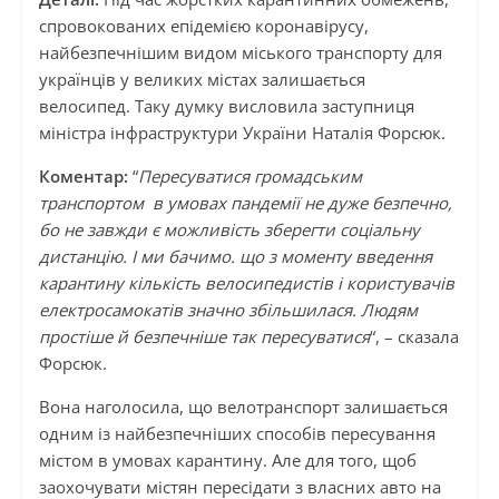
спровокованих епідемією коронавірусу,
найбезпечнішим видом міського транспорту для
українців у великих містах залишається
велосипед. Таку думку висловила заступниця
міністра інфраструктури України Наталія Форсюк.
Коментар:
“
Пересуватися громадським
транспортом в умовах пандемії не дуже безпечно,
бо не завжди є можливість зберегти соціальну
дистанцію. І ми бачимо. що з моменту введення
карантину кількість велосипедистів і користувачів
електросамокатів значно збільшилася. Людям
простіше й безпечніше так пересуватися
“, – сказала
Форсюк.
Вона наголосила, що велотранспорт залишається
одним із найбезпечніших способів пересування
містом в умовах карантину. Але для того, щоб
заохочувати містян пересідати з власних авто на