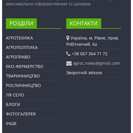
максимально інформативним та цікавим.
РОЗДІЛИ
КОНТАКТИ
АГРОТЕХНІКА
Україна, м. Рівне, пров.
Робітничий, 6а
АГРОПОЛІТИКА
+38 067 364 71 72
АГРОПРАВО
agroc.news@gmail.com
ЕКО-ФЕРМЕРСТВО
Зворотній зв’язок
ТВАРИННИЦТВО
РОСЛИННИЦТВО
ЛЯ СЕЛО
БЛОГИ
ФОТОГАЛЕРЕЯ
ІНШЕ