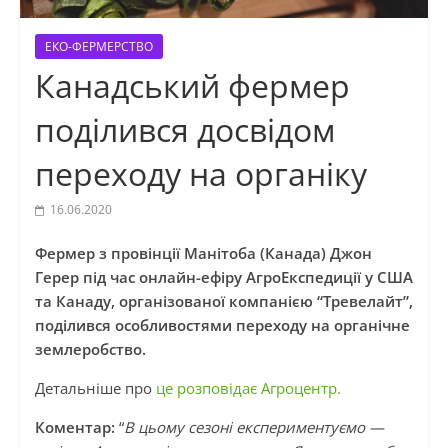
ЕКО-ФЕРМЕРСТВО
Канадський фермер
поділився досвідом
переходу на органіку
16.06.2020
Фермер з провінції Манітоба (Канада) Джон
Герер під час онлайн-ефіру АгроЕкспедиції у США
та Канаду, організованої компанією “Тревелайт”,
поділився особливостями переходу на органічне
землеробство.
Детальніше про
це розповідає Агроцентр.
Коментар:
“
В цьому сезоні експериментуємо —