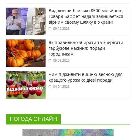
Виділивши близько $500 мільйонів,
Говард Баффет надалі залишається
вірним своєму шляху в Україні
09.12.2023
Як правильно збирати та зберігати
гарбузове насіння: поради
городникам
09.09.2023
Чим підживити вишню весною для
кращого урожаю: дієві поради
04.04.2023
ПОГОДА ОНЛАЙН