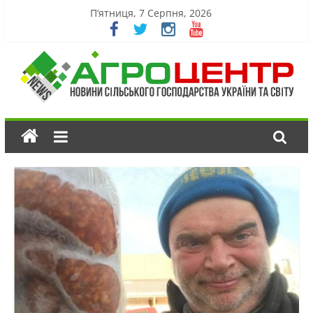
П’ятниця, 7 Серпня, 2026