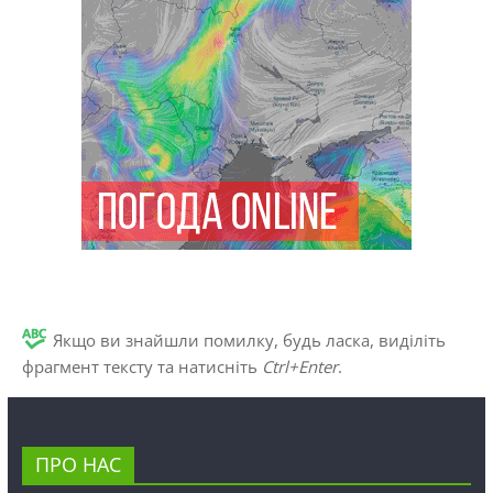
Якщо ви знайшли помилку, будь ласка, виділіть
фрагмент тексту та натисніть
Ctrl+Enter
.
ПРО НАС