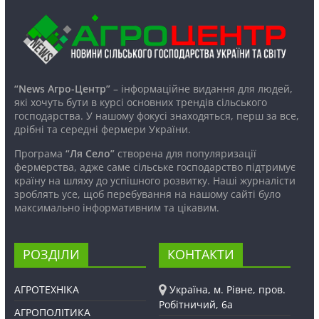
“News Агро-Центр”
– інформаційне видання для людей,
які хочуть бути в курсі основних трендів сільського
господарства. У нашому фокусі знаходяться, перш за все,
дрібні та середні фермери України.
Програма
“Ля Село”
створена для популяризації
фермерства, адже саме сільське господарство підтримує
країну на шляху до успішного розвитку. Наші журналісти
зроблять усе, щоб перебування на нашому сайті було
максимально інформативним та цікавим.
РОЗДІЛИ
КОНТАКТИ
АГРОТЕХНІКА
Україна, м. Рівне, пров.
Робітничий, 6а
АГРОПОЛІТИКА