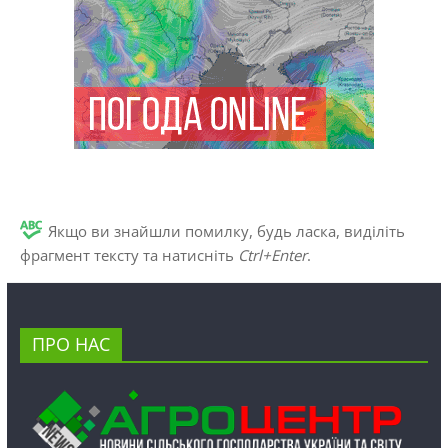
Якщо ви знайшли помилку, будь ласка, виділіть
фрагмент тексту та натисніть
Ctrl+Enter
.
ПРО НАС