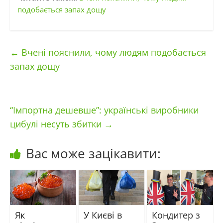
подобається запах дощу
←
Вчені пояснили, чому людям подобається
запах дощу
“Імпортна дешевше”: українські виробники
цибулі несуть збитки
→
Вас може зацікавити:
Як
У Києві в
Кондитер з