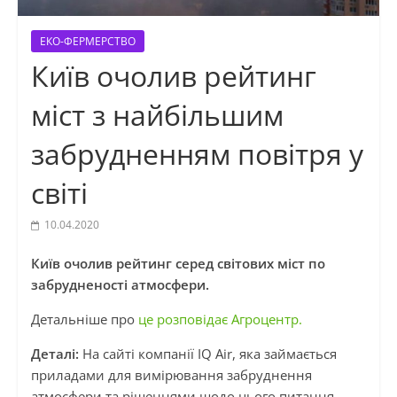
ЕКО-ФЕРМЕРСТВО
Київ очолив рейтинг
міст з найбільшим
забрудненням повітря у
світі
10.04.2020
Київ очолив рейтинг серед світових міст по
забрудненості атмосфери.
Детальніше про
це розповідає Агроцентр.
Деталі:
На сайті компанії IQ Air, яка займається
приладами для вимірювання забруднення
атмосфери та рішеннями щодо цього питання,