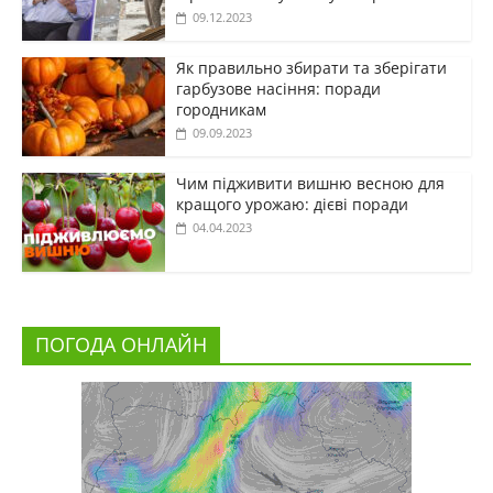
09.12.2023
Як правильно збирати та зберігати
гарбузове насіння: поради
городникам
09.09.2023
Чим підживити вишню весною для
кращого урожаю: дієві поради
04.04.2023
ПОГОДА ОНЛАЙН