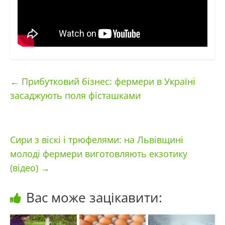
←
Прибутковий бізнес: фермери в Україні
засаджують поля фісташками
Сири з віскі і трюфелями: на Львівщині
молоді фермери виготовляють екзотику
(відео)
→
Вас може зацікавити: