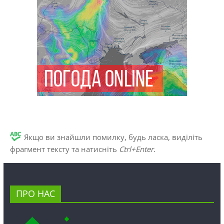
Якщо ви знайшли помилку, будь ласка, виділіть
фрагмент тексту та натисніть
Ctrl+Enter
.
ПРО НАС