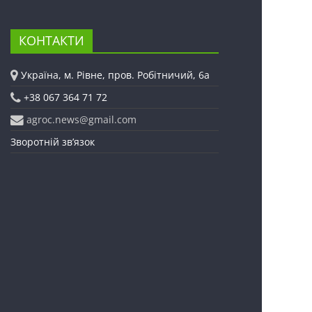
КОНТАКТИ
Україна, м. Рівне, пров. Робітничий, 6а
+38 067 364 71 72
agroc.news@gmail.com
Зворотній зв’язок