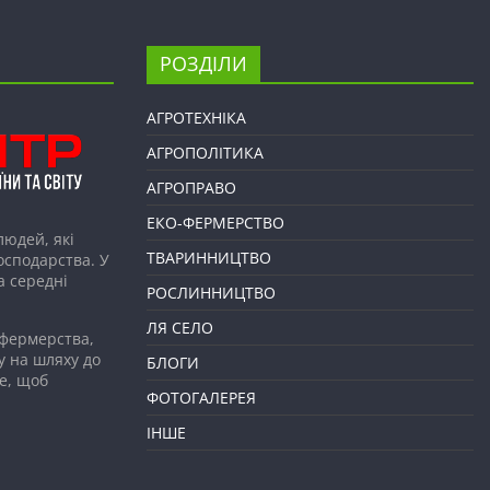
РОЗДІЛИ
АГРОТЕХНІКА
АГРОПОЛІТИКА
АГРОПРАВО
ЕКО-ФЕРМЕРСТВО
людей, які
ТВАРИННИЦТВО
господарства. У
а середні
РОСЛИННИЦТВО
ЛЯ СЕЛО
 фермерства,
у на шляху до
БЛОГИ
е, щоб
ФОТОГАЛЕРЕЯ
ІНШЕ