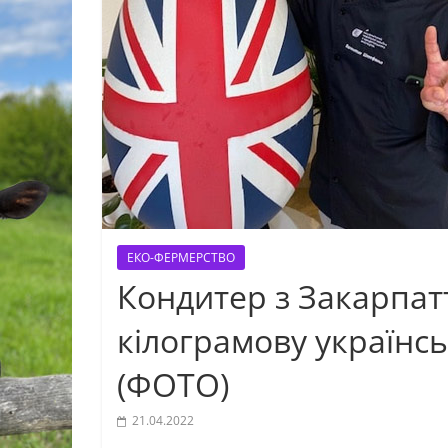
ЕКО-ФЕРМЕРСТВО
Кондитер з Закарпат
кілограмову українс
(ФОТО)
21.04.2022