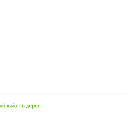
мільйонів дерев