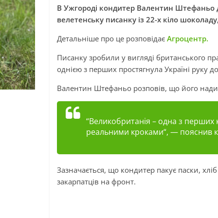
В Ужгороді кондитер Валентин Штефаньо
велетенську писанку із 22-х кіло шоколаду
Детальніше про це розповідає
Агроцентр.
Писанку зробили у вигляді британського пр
однією з перших простягнула Україні руку д
Валентин Штефаньо розповів, що його нади
“
Великобританія – одна з перших к
реальними кроками
“, — пояснив 
Зазначається, що кондитер пакує паски, хліб 
закарпатців на фронт.