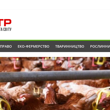
ОПРАВО
ЕКО-ФЕРМЕРСТВО
ТВАРИННИЦТВО
РОСЛИНН