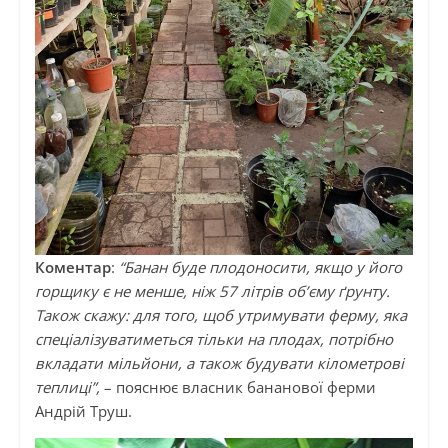
Коментар
:
“Банан буде плодоносити, якщо у його
горщику є не менше, ніж 57 літрів об’єму ґрунту.
Також скажу: для того, щоб утримувати ферму, яка
спеціалізуватиметься тільки на плодах, потрібно
вкладати мільйони, а також будувати кілометрові
теплиці”,
– пояснює власник бананової ферми
Андрій Труш.