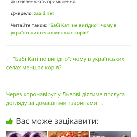
які озеленюють приміщення.
Джерело:
zaxid.net
Читайте також:
“Бабі Каті не вигідно”: чому в
українських селах меншає корів?
←
“Бабі Каті не вигідно”: чому в українських
селах меншає корів?
Через коронавірус у Львові діятиме послуга
догляду за домашніми тваринами
→
Вас може зацікавити: