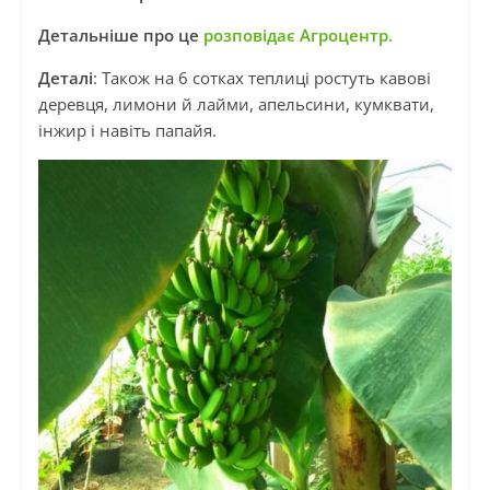
Детальніше про це
розповідає Агроцентр.
Деталі
: Також на 6 сотках теплиці ростуть кавові
деревця, лимони й лайми, апельсини, кумквати,
інжир і навіть папайя.