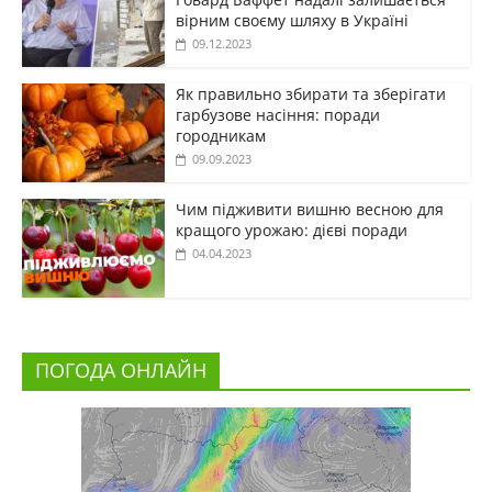
вірним своєму шляху в Україні
09.12.2023
Як правильно збирати та зберігати
гарбузове насіння: поради
городникам
09.09.2023
Чим підживити вишню весною для
кращого урожаю: дієві поради
04.04.2023
ПОГОДА ОНЛАЙН