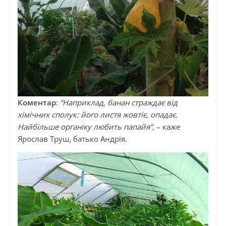
Коментар
:
“Наприклад, банан страждає від
хімічних сполук: його листя жовтіє, опадає.
Найбільше органіку любить папайя”
, – каже
Ярослав Труш, батько Андрія.