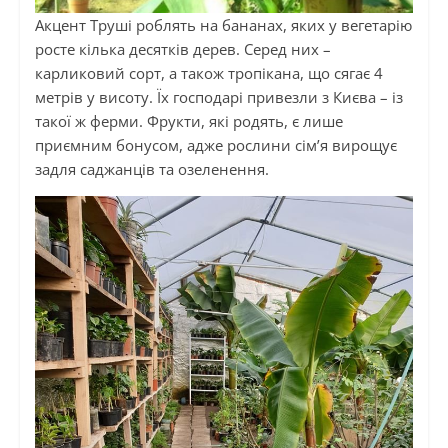
Акцент Труші роблять на бананах, яких у вегетарію
росте кілька десятків дерев. Серед них –
карликовий сорт, а також тропікана, що сягає 4
метрів у висоту. Їх господарі привезли з Києва – із
такої ж ферми. Фрукти, які родять, є лише
приємним бонусом, адже рослини сім’я вирощує
задля саджанців та озеленення.