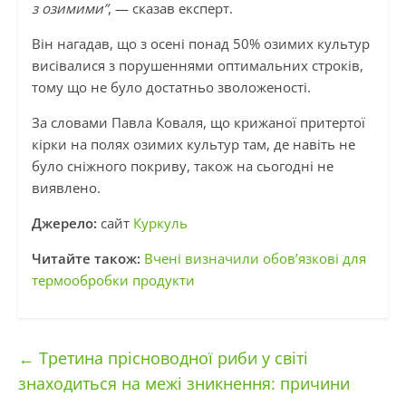
з озимими”
, — сказав експерт.
Він нагадав, що з осені понад 50% озимих культур
висівалися з порушеннями оптимальних строків,
тому що не було достатньо зволоженості.
За словами Павла Коваля, що крижаної притертої
кірки на полях озимих культур там, де навіть не
було сніжного покриву, також на сьогодні не
виявлено.
Джерело:
сайт
Куркуль
Читайте також:
Вчені визначили обов’язкові для
термообробки продукти
←
Третина прісноводної риби у світі
знаходиться на межі зникнення: причини