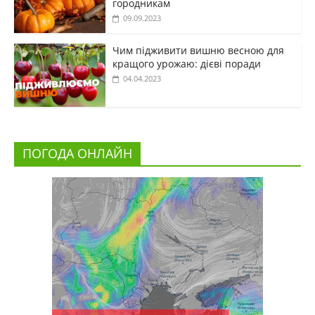
городникам
09.09.2023
Чим підживити вишню весною для
кращого урожаю: дієві поради
04.04.2023
ПОГОДА ОНЛАЙН