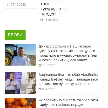
тонн
07.10.2022
кукурудзи —
нардеп
18.08.2021
БЛОГИ
Дмитро Соломчук: Наші аграрії
єдині у світі, хто вміє вирощувати
продукцію в умовах сучасної війни
й може навчити цього інших
13.02.2026
Виділивши близько $500 мільйонів,
Говард Баффет надалі залишається
вірним своєму шляху в Україні
09.12.2023
Як правильно збирати та зберігати
гарбузове насіння: поради