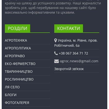
країну на шляху до успішного розвитку. Наші журналісти
зроблять усе, щоб перебування на нашому сайті було
максимально інформативним та цікавим.
РОЗДІЛИ
КОНТАКТИ
АГРОТЕХНІКА
Україна, м. Рівне, пров.
Робітничий, 6а
АГРОПОЛІТИКА
+38 067 364 71 72
АГРОПРАВО
agroc.news@gmail.com
ЕКО-ФЕРМЕРСТВО
Зворотній зв’язок
ТВАРИННИЦТВО
РОСЛИННИЦТВО
ЛЯ СЕЛО
БЛОГИ
ФОТОГАЛЕРЕЯ