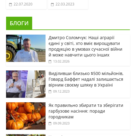
22.07.2020
22.03.2023
БЛОГИ
Дмитро Соломчук: Наші аграрії
єдині у світі, хто вміє вирощувати
продукцію в умовах сучасної війни
й може навчити цього інших
13.02.2026
Виділивши близько $500 мільйонів,
Говард Баффет надалі залишається
вірним своєму шляху в Україні
09.12.2023
Як правильно збирати та зберігати
гарбузове насіння: поради
городникам
09.09.2023