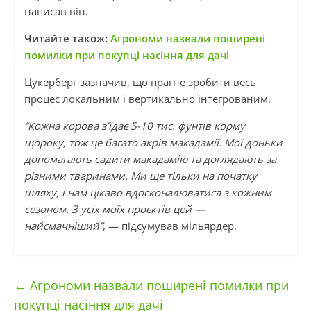
написав він.
Читайте також:
Агрономи назвали поширені
помилки при покупці насіння для дачі
Цукерберг зазначив, що прагне зробити весь
процес локальним і вертикально інтегрованим.
“Кожна корова з’їдає 5-10 тис. фунтів корму
щороку, тож це багато акрів макадамії. Мої доньки
допомагають садити макадамію та доглядають за
різними тваринами. Ми ще тільки на початку
шляху, і нам цікаво вдосконалюватися з кожним
сезоном. З усіх моїх проєктів цей —
найсмачніший”
, — підсумував мільярдер.
←
Агрономи назвали поширені помилки при
покупці насіння для дачі